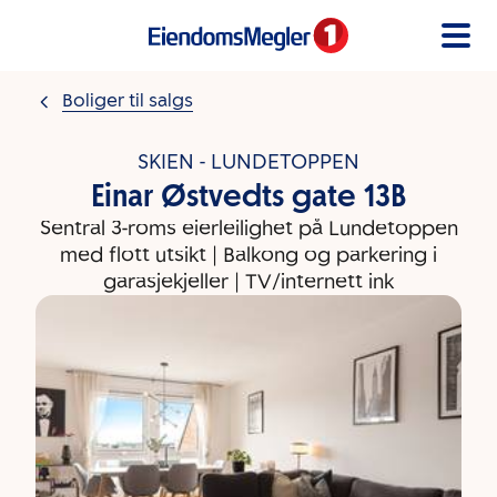
Gå til innholdet
Boliger til salgs
SKIEN - LUNDETOPPEN
Einar Østvedts gate 13B
Sentral 3-roms eierleilighet på Lundetoppen
med flott utsikt | Balkong og parkering i
garasjekjeller | TV/internett ink