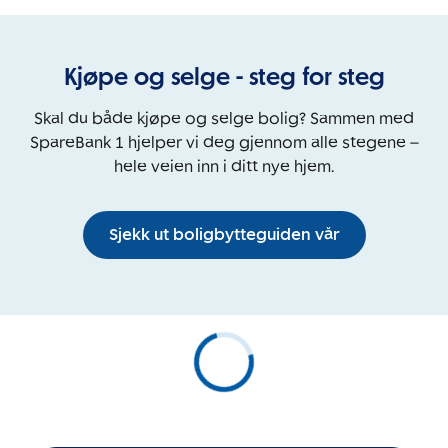
Kjøpe og selge - steg for steg
Skal du både kjøpe og selge bolig? Sammen med
SpareBank 1 hjelper vi deg gjennom alle stegene –
hele veien inn i ditt nye hjem.
Sjekk ut boligbytteguiden vår