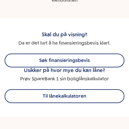
eiendommen
Skal du på visning?
Da er det lurt å ha finansieringsbevis klart.
Søk finansieringsbevis
Usikker på hvor mye du kan låne?
Prøv SpareBank 1 sin boliglånskalkulator
Til lånekalkulatoren