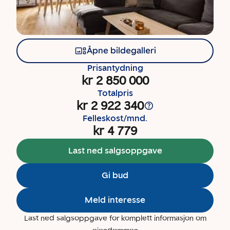
Åpne bildegalleri
Prisantydning
kr 2 850 000
Totalpris
kr 2 922 340
Felleskost/mnd.
kr 4 779
Last ned salgsoppgave
Gi bud
Meld interesse
Last ned salgsoppgave for komplett informasjon om