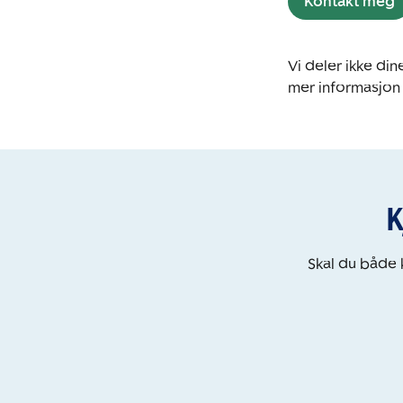
Kontakt meg
Vi deler ikke d
mer informasjon
K
Skal du både