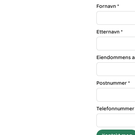
Fornavn *
Etternavn *
Eiendommens ad
Postnummer *
Telefonnummer 