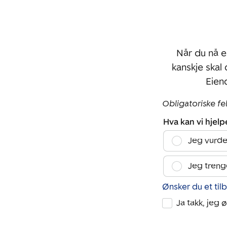
Når du nå e
kanskje skal
Eien
Obligatoriske fe
Hva kan vi hjel
Jeg vurde
Jeg treng
Ønsker du et til
Ja takk, jeg 