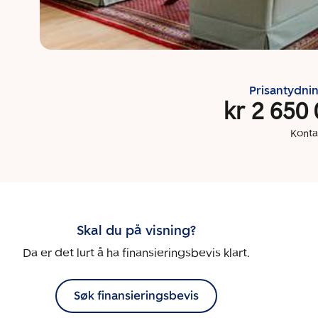
Prisantydni
kr 2 650
Konta
Skal du på visning?
Da er det lurt å ha finansieringsbevis klart.
Søk finansieringsbevis