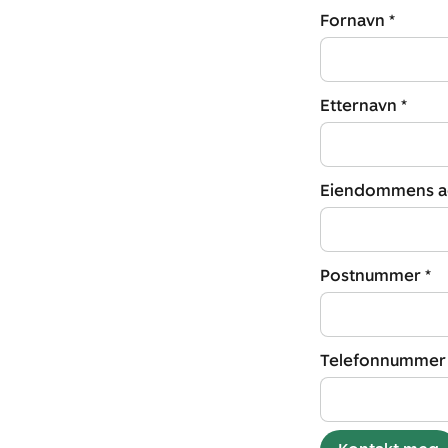
Fornavn *
Etternavn *
Eiendommens ad
Postnummer *
Telefonnummer 