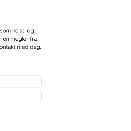
som helst, og
r en megler fra
kontakt med deg.