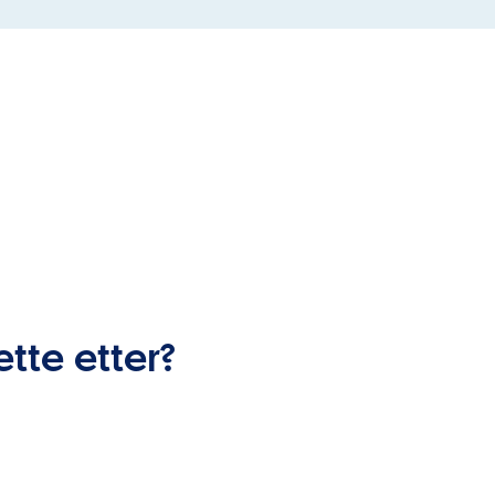
ette etter?