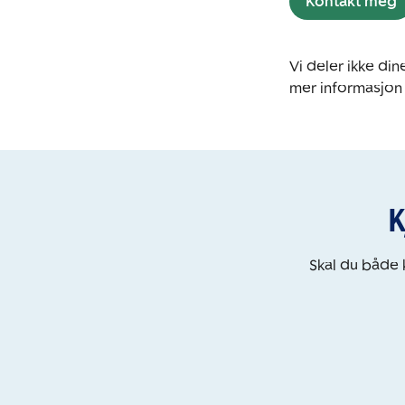
Kontakt meg
Vi deler ikke d
mer informasjon
K
Skal du både