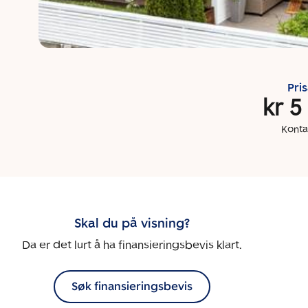
Pri
kr 5
Konta
Skal du på visning?
Da er det lurt å ha finansieringsbevis klart.
Søk finansieringsbevis