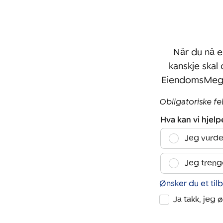
Når du nå e
kanskje skal
EiendomsMegle
Obligatoriske fe
Hva kan vi hjel
Jeg vurde
Jeg treng
Ønsker du et til
Ja takk, jeg 