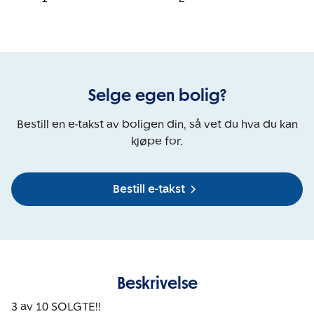
Selge egen bolig?
Bestill en e-takst av boligen din, så vet du hva du kan
kjøpe for.
Bestill e-takst
Beskrivelse
3 av 10 SOLGTE!!
