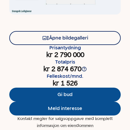
Åpne bildegalleri
Prisantydning
kr 2 790 000
Totalpris
kr 2 874 670
Felleskost/mnd.
kr 1 526
Gi bud
Meld interesse
Kontakt megler for salgsoppgave med komplett
informasjon om eiendommen