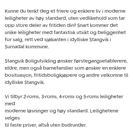
Kunne du tenkt deg et friere og enklere liv i moderne 
leiligheter av høy standard, uten vedlikehold som tar 
opp store deler av fritiden din? Snart kommer det 
unike leiligheter med fantastisk utsikt og beliggenhet 
for salg, rett ved sjøkanten i idylliske Stangvik i 
Surnadal kommune.

Stangvik Boligutvikling ønsker førstegangsetablerere, 
eldre, men også barnefamilier som ønsker en enklere 
bosituasjon, fritidsboligkjøpere og andre velkomne til 
idylliske Stangvik.

Vi tilbyr 2-roms, 3-roms, 4-roms og 5-roms leiligheter 
med

moderne løsninger og høy standard. Leilighetene 
selges

til faste priser, altså uten budrunder.
