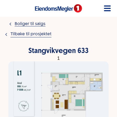
Gå til innholdet
Boliger til salgs
Tilbake til prosjektet
Stangvikvegen 633
1