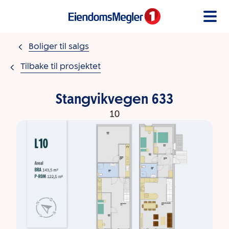
Gå til innholdet
Boliger til salgs
Tilbake til prosjektet
Stangvikvegen 633
10