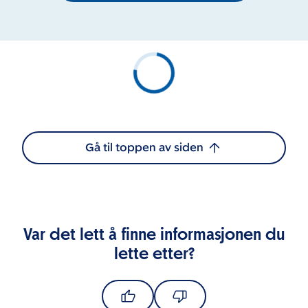
Gå til toppen av siden
Var det lett å finne informasjonen du
lette etter?