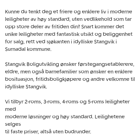
Kunne du tenkt deg et friere og enklere liv i moderne 
leiligheter av høy standard, uten vedlikehold som tar 
opp store deler av fritiden din? Snart kommer det 
unike leiligheter med fantastisk utsikt og beliggenhet 
for salg, rett ved sjøkanten i idylliske Stangvik i 
Surnadal kommune.

Stangvik Boligutvikling ønsker førstegangsetablerere, 
eldre, men også barnefamilier som ønsker en enklere 
bosituasjon, fritidsboligkjøpere og andre velkomne til 
idylliske Stangvik.

Vi tilbyr 2-roms, 3-roms, 4-roms og 5-roms leiligheter 
med

moderne løsninger og høy standard. Leilighetene 
selges

til faste priser, altså uten budrunder.
