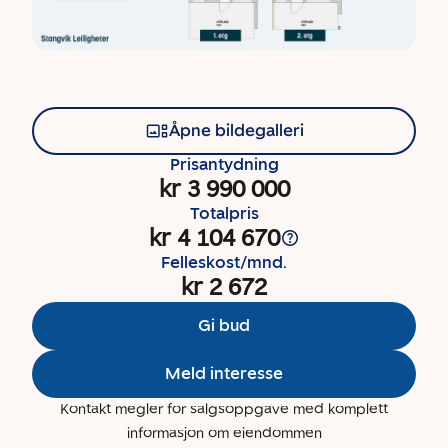
Åpne bildegalleri
Prisantydning
kr 3 990 000
Totalpris
kr 4 104 670
Felleskost/mnd.
kr 2 672
Gi bud
Meld interesse
Kontakt megler for salgsoppgave med komplett
informasjon om eiendommen