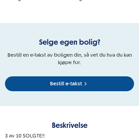
Selge egen bolig?
Bestill en e-takst av boligen din, så vet du hva du kan
kjøpe for.
Bestill e-takst
Beskrivelse
3 av 10 SOLGTE!!
