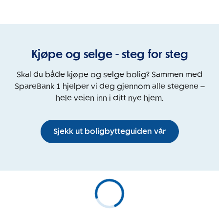
Kjøpe og selge - steg for steg
Skal du både kjøpe og selge bolig? Sammen med
SpareBank 1 hjelper vi deg gjennom alle stegene –
hele veien inn i ditt nye hjem.
Sjekk ut boligbytteguiden vår