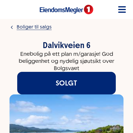
Gå til innholdet
Boliger til salgs
Dalvikveien 6
Enebolig på ett plan m/garasje! God
beliggenhet og nydelig sjøutsikt over
Bolgsvaet
SOLGT