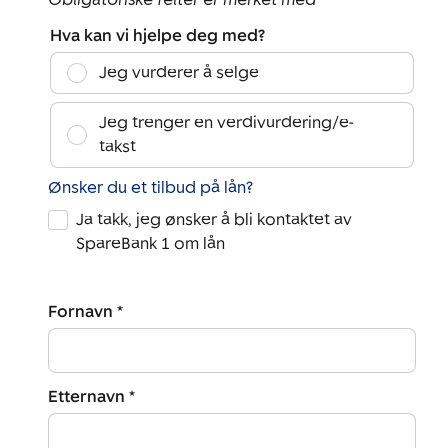
Hva kan vi hjelpe deg med?
Jeg vurderer å selge
Jeg trenger en verdivurdering/e-
takst
Ønsker du et tilbud på lån?
Ja takk, jeg ønsker å bli kontaktet av
SpareBank 1 om lån
Fornavn *
Etternavn *