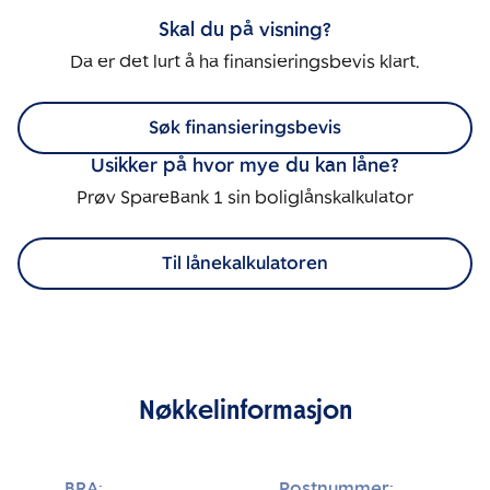
Skal du på visning?
Da er det lurt å ha finansieringsbevis klart.
Søk finansieringsbevis
Usikker på hvor mye du kan låne?
Prøv SpareBank 1 sin boliglånskalkulator
Til lånekalkulatoren
Nøkkelinformasjon
BRA:
Postnummer: