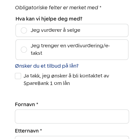
Obligatoriske felter er merket med *
Hva kan vi hjelpe deg med?
Jeg vurderer å selge
Jeg trenger en verdivurdering/e-
takst
Ønsker du et tilbud på lån?
Ja takk, jeg ønsker å bli kontaktet av
SpareBank 1 om lån
Fornavn *
Etternavn *