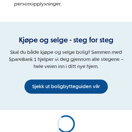
personopplysninger.
Kjøpe og selge - steg for steg
Skal du både kjøpe og selge bolig? Sammen med
SpareBank 1 hjelper vi deg gjennom alle stegene –
hele veien inn i ditt nye hjem.
Sjekk ut boligbytteguiden vår