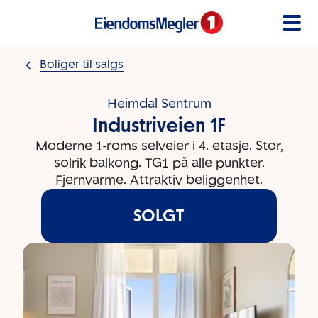
Gå til innholdet
Boliger til salgs
Heimdal Sentrum
Industriveien 1F
Moderne 1-roms selveier i 4. etasje. Stor,
solrik balkong. TG1 på alle punkter.
Fjernvarme. Attraktiv beliggenhet.
SOLGT