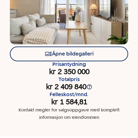
Åpne bildegalleri
Prisantydning
kr 2 350 000
Totalpris
kr 2 409 840
Felleskost/mnd.
kr 1 584,81
Kontakt megler for salgsoppgave med komplett
informasjon om eiendommen