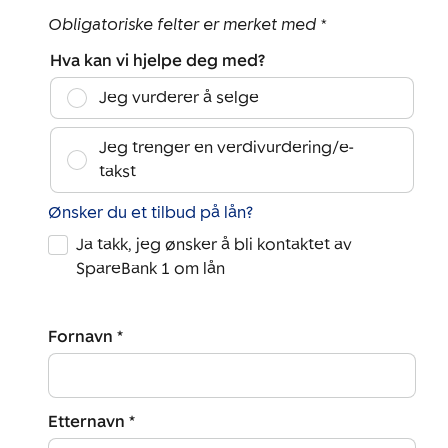
Obligatoriske felter er merket med *
Hva kan vi hjelpe deg med?
Jeg vurderer å selge
Jeg trenger en verdivurdering/e-
takst
Ønsker du et tilbud på lån?
Ja takk, jeg ønsker å bli kontaktet av
SpareBank 1 om lån
Fornavn *
Etternavn *