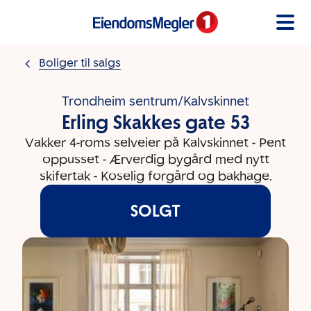
Gå til innholdet
Boliger til salgs
Trondheim sentrum/Kalvskinnet
Erling Skakkes gate 53
Vakker 4-roms selveier på Kalvskinnet - Pent
oppusset - Ærverdig bygård med nytt
skifertak - Koselig forgård og bakhage.
SOLGT