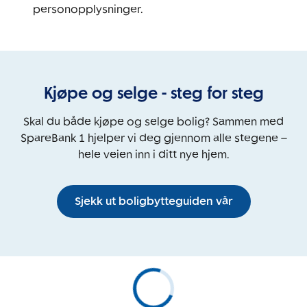
personopplysninger.
Kjøpe og selge - steg for steg
Skal du både kjøpe og selge bolig? Sammen med
SpareBank 1 hjelper vi deg gjennom alle stegene –
hele veien inn i ditt nye hjem.
Sjekk ut boligbytteguiden vår