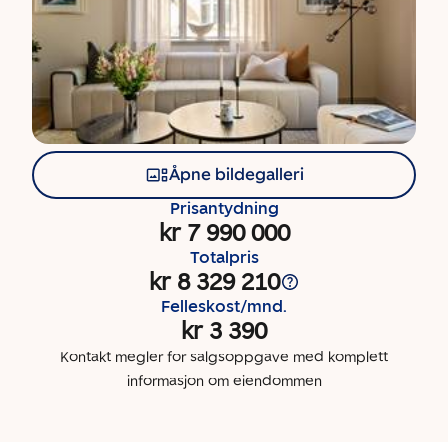
Åpne bildegalleri
Prisantydning
kr 7 990 000
Totalpris
kr 8 329 210
Felleskost/mnd.
kr 3 390
Kontakt megler for salgsoppgave med komplett
informasjon om eiendommen