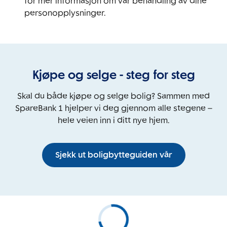
for mer informasjon om vår behandling av dine
personopplysninger.
Kjøpe og selge - steg for steg
Skal du både kjøpe og selge bolig? Sammen med
SpareBank 1 hjelper vi deg gjennom alle stegene –
hele veien inn i ditt nye hjem.
Sjekk ut boligbytteguiden vår