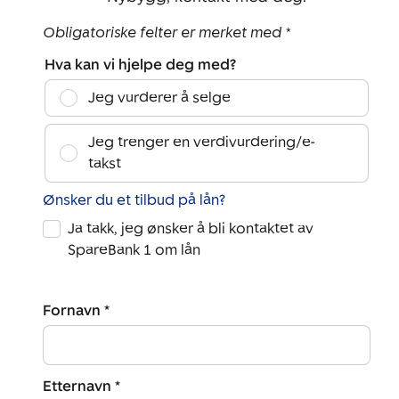
Obligatoriske felter er merket med *
Hva kan vi hjelpe deg med?
Jeg vurderer å selge
Jeg trenger en verdivurdering/e-
takst
Ønsker du et tilbud på lån?
Ja takk, jeg ønsker å bli kontaktet av
SpareBank 1 om lån
Fornavn *
Etternavn *