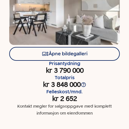
Åpne bildegalleri
Prisantydning
kr 3 790 000
Totalpris
kr 3 848 000
Felleskost/mnd.
kr 2 652
Kontakt megler for salgsoppgave med komplett
informasjon om eiendommen