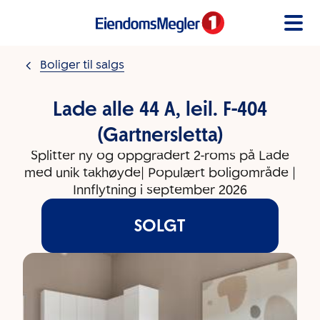
Gå til innholdet
Boliger til salgs
Lade alle 44 A, leil. F-404
(Gartnersletta)
Splitter ny og oppgradert 2-roms på Lade
med unik takhøyde| Populært boligområde |
Innflytning i september 2026
SOLGT