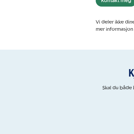
Kontakt meg
Vi deler ikke d
mer informasjon
K
Skal du både