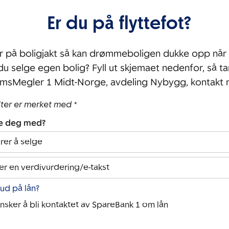
Er du på flyttefot?
r på boligjakt så kan drømmeboligen dukke opp når 
 du selge egen bolig? Fyll ut skjemaet nedenfor, så ta
msMegler 1 Midt-Norge, avdeling Nybygg, kontakt
lter er merket med *
pe deg med?
rer å selge
er en verdivurdering/e-takst
bud på lån?
ønsker å bli kontaktet av SpareBank 1 om lån