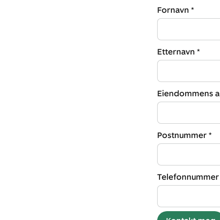
Fornavn *
Etternavn *
Eiendommens ad
Postnummer *
Telefonnummer 