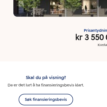
Prisantydni
kr 3 550
Konta
Skal du på visning?
Da er det lurt å ha finansieringsbevis klart.
Søk finansieringsbevis