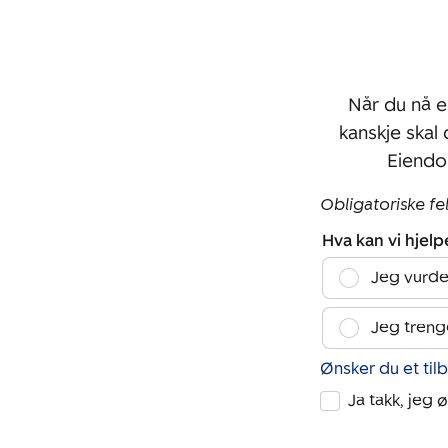
Når du nå e
kanskje skal
Eiendo
Obligatoriske fe
Hva kan vi hjel
Jeg vurde
Jeg treng
Ønsker du et til
Ja takk, jeg 