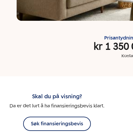
Prisantydni
kr 1 350
Konta
Skal du på visning?
Da er det lurt å ha finansieringsbevis klart.
Søk finansieringsbevis