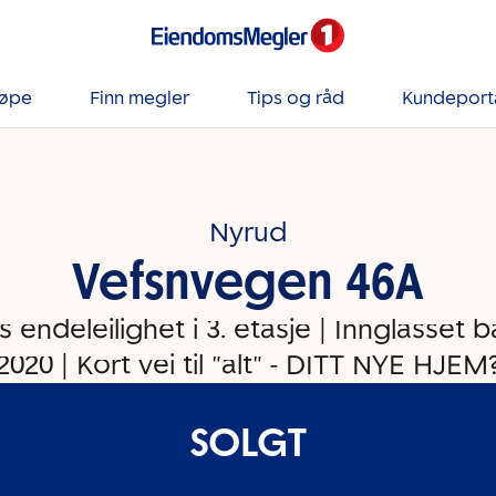
jøpe
Finn megler
Tips og råd
Kundeport
Nyrud
Vefsnvegen 46A
 endeleilighet i 3. etasje | Innglasset 
2020 | Kort vei til "alt" - DITT NYE HJEM
SOLGT