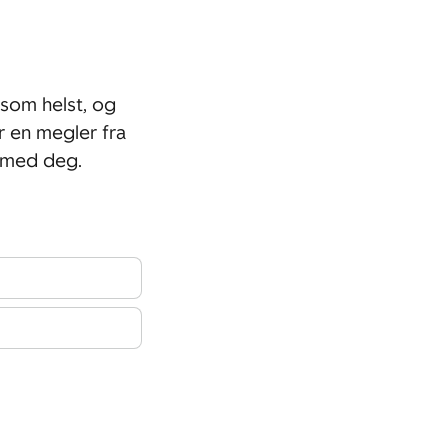
som helst, og
r en megler fra
 med deg.