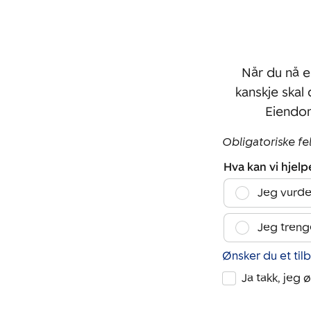
Når du nå e
kanskje skal
Eiendo
Obligatoriske fe
Hva kan vi hjel
Jeg vurde
Jeg treng
Ønsker du et til
Ja takk, jeg 