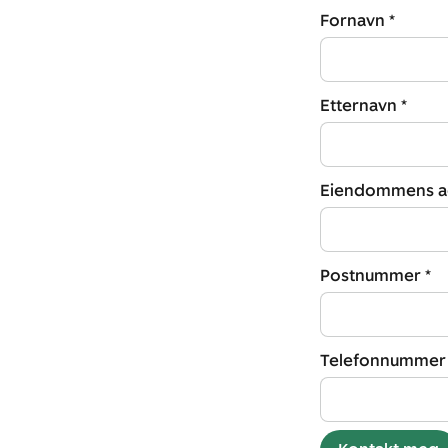
Fornavn *
Etternavn *
Eiendommens ad
Postnummer *
Telefonnummer 