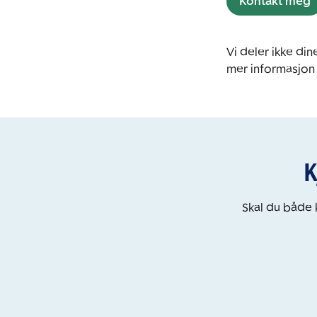
Kontakt meg
Vi deler ikke d
mer informasjon
K
Skal du både