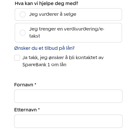
Hva kan vi hjelpe deg med?
Jeg vurderer å selge
Jeg trenger en verdivurdering/e-
takst
Ønsker du et tilbud på lån?
Ja takk, jeg ønsker å bli kontaktet av
SpareBank 1 om lån
Fornavn *
Etternavn *