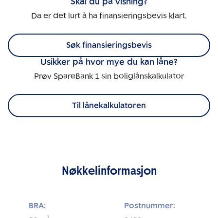
Skal du på visning?
Da er det lurt å ha finansieringsbevis klart.
Søk finansieringsbevis
Usikker på hvor mye du kan låne?
Prøv SpareBank 1 sin boliglånskalkulator
Til lånekalkulatoren
Nøkkelinformasjon
BRA:
Postnummer: