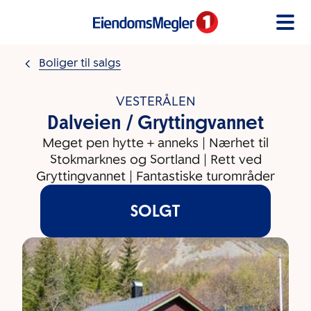
Gå til innholdet
Boliger til salgs
VESTERÅLEN
Dalveien / Gryttingvannet
Meget pen hytte + anneks | Nærhet til
Stokmarknes og Sortland | Rett ved
Gryttingvannet | Fantastiske turområder
SOLGT