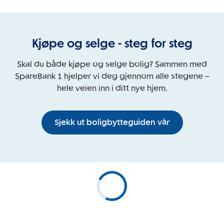
Kjøpe og selge - steg for steg
Skal du både kjøpe og selge bolig? Sammen med
SpareBank 1 hjelper vi deg gjennom alle stegene –
hele veien inn i ditt nye hjem.
Sjekk ut boligbytteguiden vår