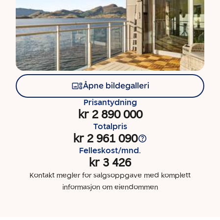
Åpne bildegalleri
Prisantydning
kr 2 890 000
Totalpris
kr 2 961 090
Felleskost/mnd.
kr 3 426
Kontakt megler for salgsoppgave med komplett
informasjon om eiendommen