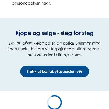
personopplysninger.
Kjøpe og selge - steg for steg
Skal du både kjøpe og selge bolig? Sammen med
SpareBank 1 hjelper vi deg gjennom alle stegene –
hele veien inn i ditt nye hjem.
Sjekk ut boligbytteguiden vår