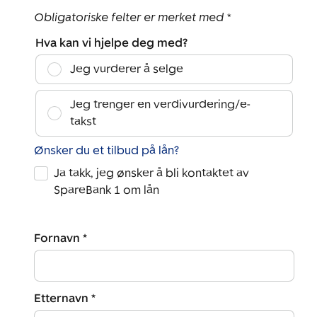
Obligatoriske felter er merket med *
Hva kan vi hjelpe deg med?
Jeg vurderer å selge
Jeg trenger en verdivurdering/e-
takst
Ønsker du et tilbud på lån?
Ja takk, jeg ønsker å bli kontaktet av
SpareBank 1 om lån
Fornavn *
Etternavn *