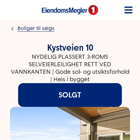
Gå til innholdet
Boliger til salgs
Kystveien 10
NYDELIG PLASSERT 3-ROMS
SELVEIERLEILIGHET RETT VED
VANNKANTEN | Gode sol- og utsiktsforhold
| Heis i bygget
SOLGT