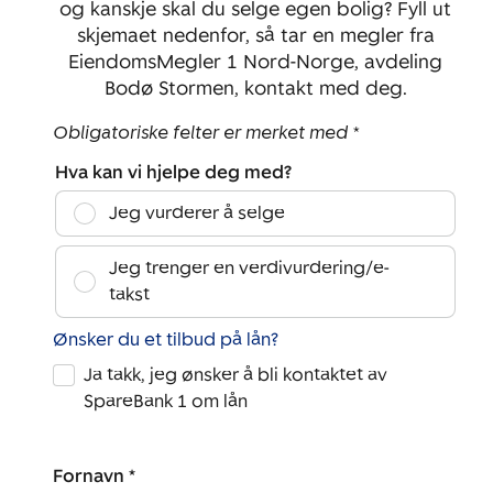
2
1
og kanskje skal du selge egen bolig? Fyll ut
skjemaet nedenfor, så tar en megler fra
EiendomsMegler 1 Nord-Norge, avdeling
Bodø Stormen, kontakt med deg.
Obligatoriske felter er merket med *
Hva kan vi hjelpe deg med?
Jeg vurderer å selge
Jeg trenger en verdivurdering/e-
takst
Ønsker du et tilbud på lån?
Ja takk, jeg ønsker å bli kontaktet av
SpareBank 1 om lån
Fornavn *