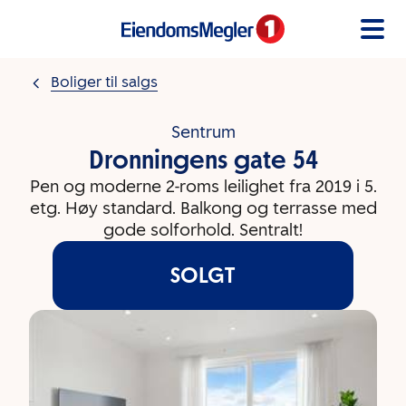
Gå til innholdet
Boliger til salgs
Sentrum
Dronningens gate 54
Pen og moderne 2-roms leilighet fra 2019 i 5.
etg. Høy standard. Balkong og terrasse med
gode solforhold. Sentralt!
SOLGT