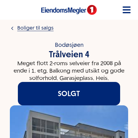
Gå til innholdet
Boliger til salgs
Bodøsjøen
Trålveien 4
Meget flott 2-roms selveier fra 2008 på
ende i 1. etg. Balkong med utsikt og gode
solforhold. Garasjeplass. Heis.
SOLGT