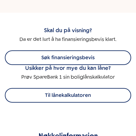
Skal du på visning?
Da er det lurt å ha finansieringsbevis klart.
Søk finansieringsbevis
Usikker på hvor mye du kan låne?
Prøv SpareBank 1 sin boliglånskalkulator
Til lånekalkulatoren
Nøkkelinformasjon