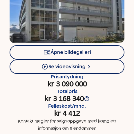
Åpne bildegalleri
Se videovisning
Prisantydning
kr 3 090 000
Totalpris
kr 3 168 340
Felleskost/mnd.
kr 4 412
Kontakt megler for salgsoppgave med komplett
informasjon om eiendommen