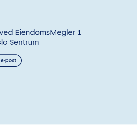
ved EiendomsMegler 1
slo Sentrum
 e-post