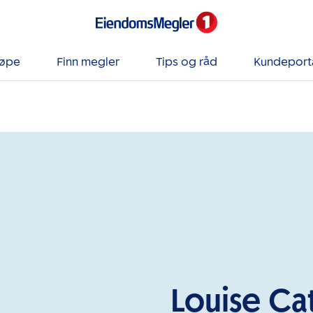
jøpe
Finn megler
Tips og råd
Kundeport
Louise Ca