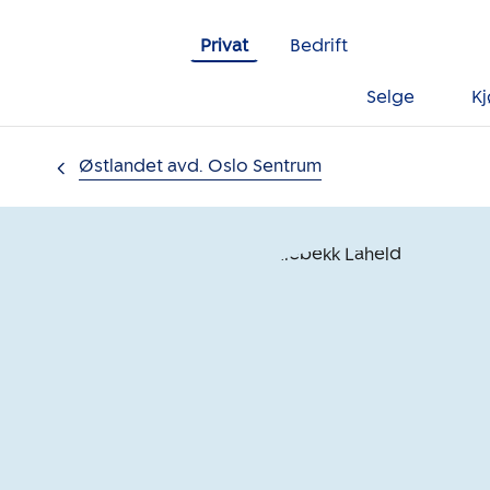
Gå til innholdet
Privat
Bedrift
Selge
K
Østlandet avd. Oslo Sentrum