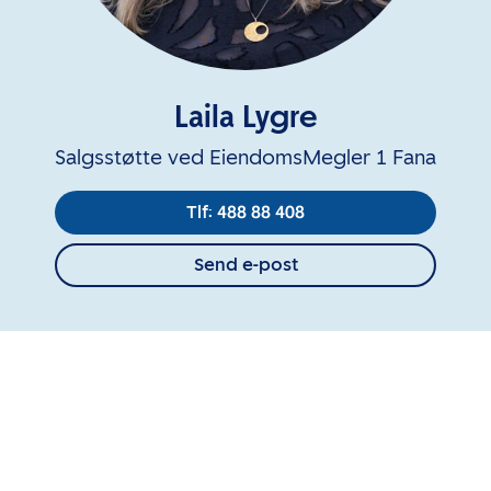
Laila Lygre
Salgsstøtte ved EiendomsMegler 1 Fana
Tlf: 488 88 408
Send e-post