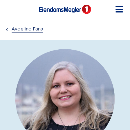
Gå til innholdet
Avdeling Fana