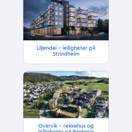
Liljendal – leiligheter på
Strindheim
Overvik – rekkehus og
leiligheter på Ranheim