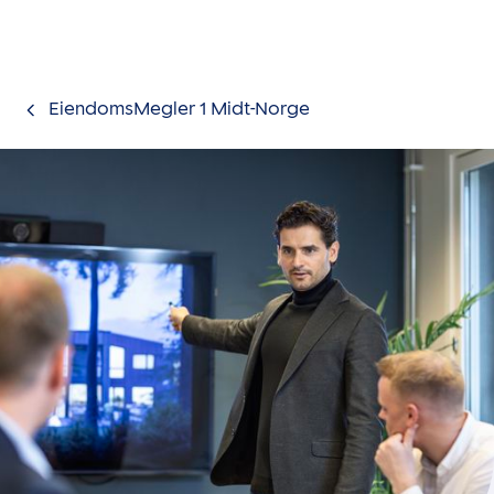
Gå til innholdet
EiendomsMegler 1 Midt-Norge