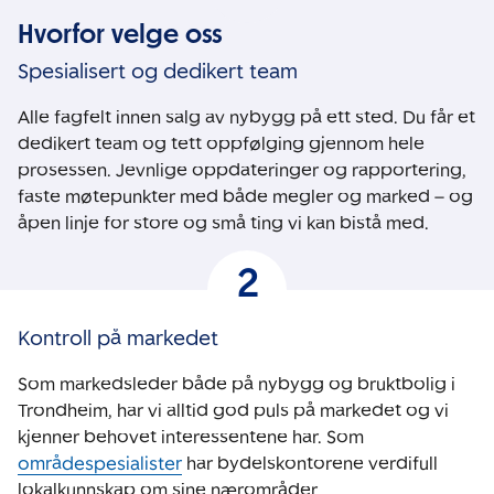
Hvorfor velge oss
Spesialisert og dedikert team
Alle fagfelt innen salg av nybygg på ett sted. Du får et
dedikert team og tett oppfølging gjennom hele
prosessen. Jevnlige oppdateringer og rapportering,
faste møtepunkter med både megler og marked – og
åpen linje for store og små ting vi kan bistå med.
Kontroll på markedet
Som markedsleder både på nybygg og bruktbolig i
Trondheim, har vi alltid god puls på markedet og vi
kjenner behovet interessentene har. Som
områdespesialister
har bydelskontorene verdifull
lokalkunnskap om sine nærområder.