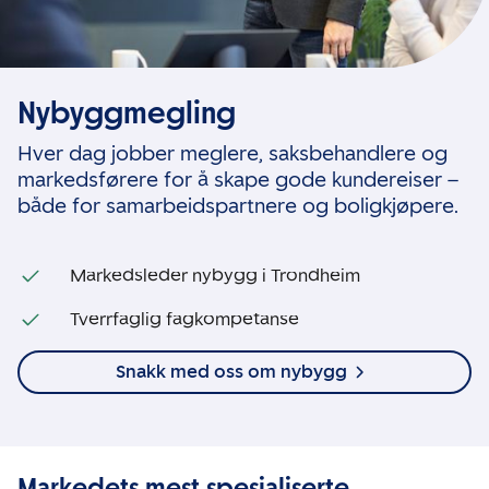
Nybyggmegling
Hver dag jobber meglere, saksbehandlere og
markedsførere for å skape gode kundereiser –
både for samarbeidspartnere og boligkjøpere.
Markedsleder nybygg i Trondheim
Tverrfaglig fagkompetanse
Snakk med oss om nybygg
Markedets mest spesialiserte