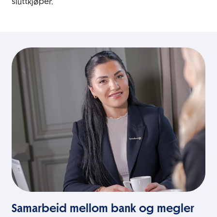
sluttkjøper.
Samarbeid mellom bank og megler