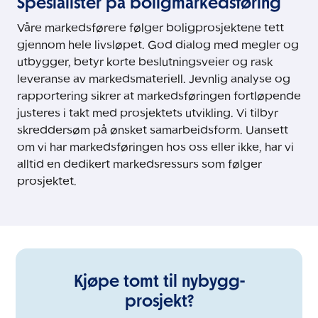
Spesialister på boligmarkedsføring
Våre markedsførere følger boligprosjektene tett
gjennom hele livsløpet. God dialog med megler og
utbygger, betyr korte beslutningsveier og rask
leveranse av markedsmateriell. Jevnlig analyse og
rapportering sikrer at markedsføringen fortløpende
justeres i takt med prosjektets utvikling. Vi tilbyr
skreddersøm på ønsket samarbeidsform. Uansett
om vi har markedsføringen hos oss eller ikke, har vi
alltid en dedikert markedsressurs som følger
prosjektet.
Kjøpe tomt til nybygg-
prosjekt?