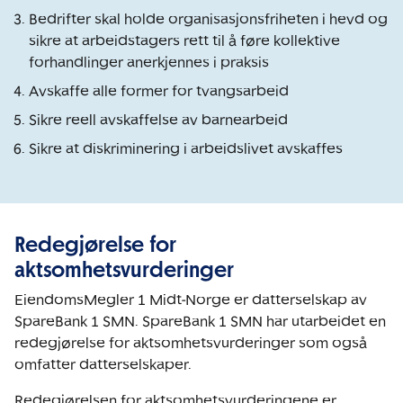
Bedrifter skal holde organisasjonsfriheten i hevd og
sikre at arbeidstagers rett til å føre kollektive
forhandlinger anerkjennes i praksis
Avskaffe alle former for tvangsarbeid
Sikre reell avskaffelse av barnearbeid
Sikre at diskriminering i arbeidslivet avskaffes
Redegjørelse for
aktsomhetsvurderinger
EiendomsMegler 1 Midt-Norge er datterselskap av
SpareBank 1 SMN. SpareBank 1 SMN har utarbeidet en
redegjørelse for aktsomhetsvurderinger som også
omfatter datterselskaper.
Redegjørelsen for aktsomhetsvurderingene er