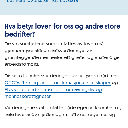
Les hele lovteksten hos Lovdata
Hva betyr loven for oss og andre store
bedrifter?
De virksomhetene som omfattes av loven må
gjennomføre aktsomhetsvurderinger av
grunnleggende menneskerettigheter og anstendige
arbeidsforhold.
Disse aktsomhetsvurderinger skal utføres i tråd med
OECDs Retningslinjer for flernasjonale selskaper
og
FNs veiledende prinsipper for næringsliv og
menneskerettigheter
.
Vurderingene skal omfatte både egen virksomhet og
hele leverandørkjeden og må utføres regelmessig.