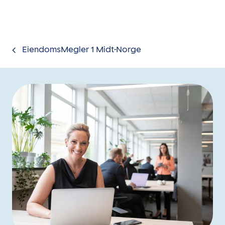
Gå til innholdet
EiendomsMegler 1 Midt-Norge