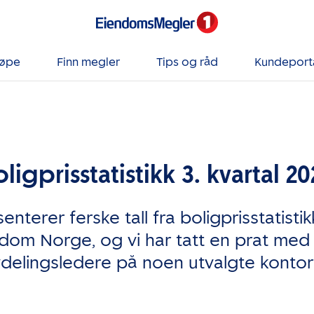
jøpe
Finn megler
Tips og råd
Kundeport
oligprisstatistikk 3. kvartal 20
enterer ferske tall fra boligprisstatisti
dom Norge, og vi har tatt en prat med
delingsledere på noen utvalgte kontor