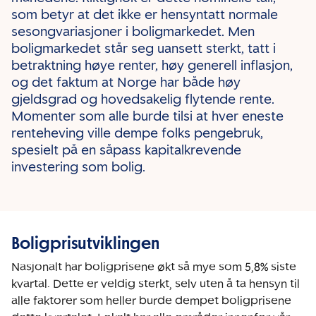
som betyr at det ikke er hensyntatt normale
sesongvariasjoner i boligmarkedet. Men
boligmarkedet står seg uansett sterkt, tatt i
betraktning høye renter, høy generell inflasjon,
og det faktum at Norge har både høy
gjeldsgrad og hovedsakelig flytende rente.
Momenter som alle burde tilsi at hver eneste
renteheving ville dempe folks pengebruk,
spesielt på en såpass kapitalkrevende
investering som bolig.
Boligprisutviklingen
Nasjonalt har boligprisene økt så mye som 5,8% siste
kvartal. Dette er veldig sterkt, selv uten å ta hensyn til
alle faktorer som heller burde dempet boligprisene