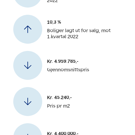
2022
10,3 %
Boliger lagt ut for salg, mot
1.kvartal 2022
Kr. 4.959.785,-
Gjennomsnittspris
Kr. 45.240,-
Pris pr m2
Kr. 4.400.000,-