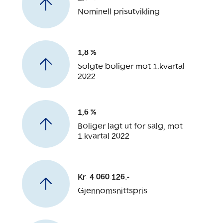
Nominell prisutvikling
1,8 %
Solgte boliger mot 1.kvartal
2022
1,6 %
Boliger lagt ut for salg, mot
1.kvartal 2022
Kr. 4.060.126,-
Gjennomsnittspris