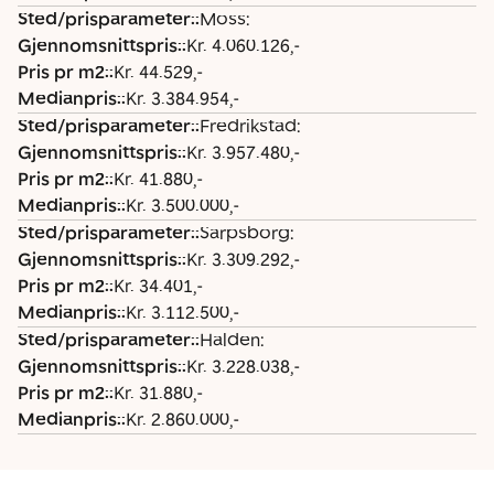
Sted/prisparameter:
:
Moss:
e
s:
Gjennomsnittspris:
:
Kr. 4.060.126,-
t
Pris pr m2:
:
Kr. 44.529,-
e
Medianpris:
:
Kr. 3.384.954,-
r:
Sted/prisparameter:
:
Fredrikstad:
Gjennomsnittspris:
:
Kr. 3.957.480,-
Pris pr m2:
:
Kr. 41.880,-
Medianpris:
:
Kr. 3.500.000,-
Sted/prisparameter:
:
Sarpsborg:
Gjennomsnittspris:
:
Kr. 3.309.292,-
Pris pr m2:
:
Kr. 34.401,-
Medianpris:
:
Kr. 3.112.500,-
Sted/prisparameter:
:
Halden:
Gjennomsnittspris:
:
Kr. 3.228.038,-
Pris pr m2:
:
Kr. 31.880,-
Medianpris:
:
Kr. 2.860.000,-