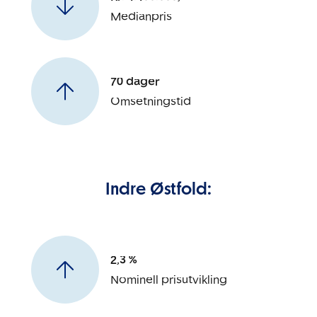
Medianpris
70 dager
Omsetningstid
Indre Østfold:
2,3 %
Nominell prisutvikling