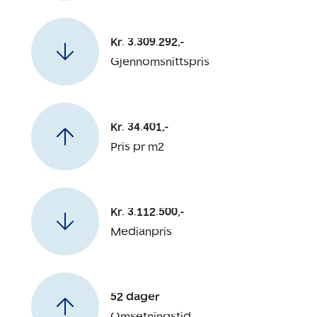
Kr. 3.309.292,-
Gjennomsnittspris
Kr. 34.401,-
Pris pr m2
Kr. 3.112.500,-
Medianpris
52 dager
Omsetningstid