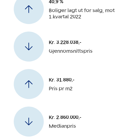
40,9 %
Boliger lagt ut for salg, mot
1.kvartal 2022
Kr. 3.228.038,-
Gjennomsnittspris
Kr. 31.880,-
Pris pr m2
Kr. 2.860.000,-
Medianpris