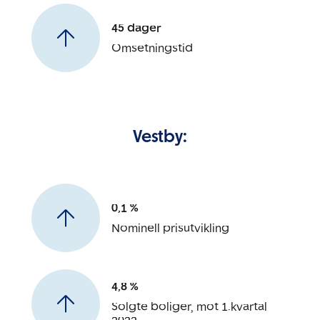
45 dager
Omsetningstid
Vestby:
0,1 %
Nominell prisutvikling
4,8 %
Solgte boliger, mot 1.kvartal