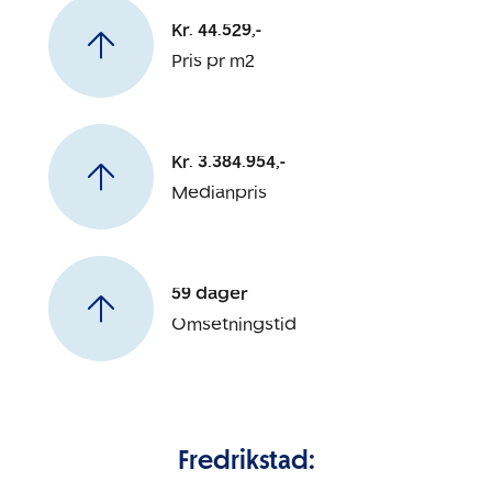
Kr. 44.529,-
Pris pr m2
Kr. 3.384.954,-
Medianpris
59 dager
Omsetningstid
Fredrikstad: