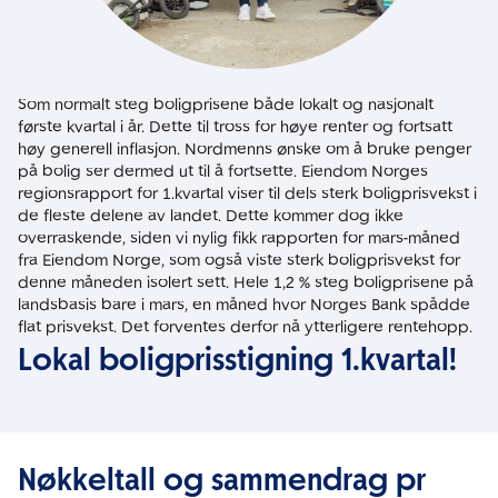
Som normalt steg boligprisene både lokalt og nasjonalt
første kvartal i år. Dette til tross for høye renter og fortsatt
høy generell inflasjon. Nordmenns ønske om å bruke penger
på bolig ser dermed ut til å fortsette. Eiendom Norges
regionsrapport for 1.kvartal viser til dels sterk boligprisvekst i
de fleste delene av landet. Dette kommer dog ikke
overraskende, siden vi nylig fikk rapporten for mars-måned
fra Eiendom Norge, som også viste sterk boligprisvekst for
denne måneden isolert sett. Hele 1,2 % steg boligprisene på
landsbasis bare i mars, en måned hvor Norges Bank spådde
flat prisvekst. Det forventes derfor nå ytterligere rentehopp.
Lokal boligprisstigning 1.kvartal!
Nøkkeltall og sammendrag pr