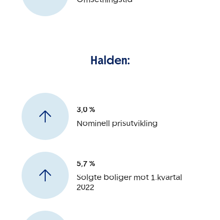
Halden:
3,0 %
Nominell prisutvikling
5,7 %
Solgte boliger mot 1.kvartal
2022