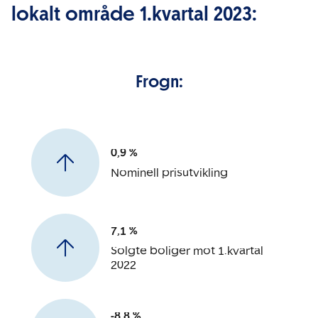
lokalt område 1.kvartal 2023:
Frogn:
0,9 %
Nominell prisutvikling
7,1 %
Solgte boliger mot 1.kvartal
2022
-8,8 %