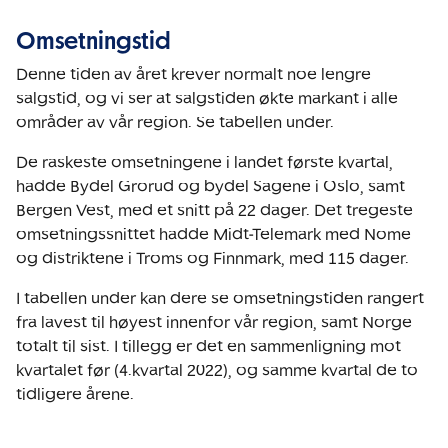
Omsetningstid
Denne tiden av året krever normalt noe lengre
salgstid, og vi ser at salgstiden økte markant i alle
områder av vår region. Se tabellen under.
De raskeste omsetningene i landet første kvartal,
hadde Bydel Grorud og bydel Sagene i Oslo, samt
Bergen Vest, med et snitt på 22 dager. Det tregeste
omsetningssnittet hadde Midt-Telemark med Nome
og distriktene i Troms og Finnmark, med 115 dager.
I tabellen under kan dere se omsetningstiden rangert
fra lavest til høyest innenfor vår region, samt Norge
totalt til sist. I tillegg er det en sammenligning mot
kvartalet før (4.kvartal 2022), og samme kvartal de to
tidligere årene.