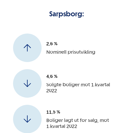
Sarpsborg:
2,6 %
Nominell prisutvikling
4,6 %
Solgte boliger mot 1.kvartal
2022
11,5 %
Boliger lagt ut for salg, mot
1.kvartal 2022