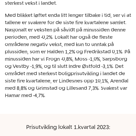
sterkest vekst i landet.
Med blikket løftet enda litt lenger tilbake i tid, ser vi at
tallene er svakere for de siste fire kvartalene samlet.
Nasjonalt er veksten på såvidt på minussiden denne
perioden, med -0,2%. Lokalt har også de fleste
områdene negativ vekst, med kun to unntak på
plussiden, som er Halden 1,2% og Fredrikstad 0,1%. På
minussiden har vi Frogn -0,8%, Moss -1,0%, Sarpsborg
og Vestby -1,9%, og til slutt Indre Østfold -3,1%. Det
området med sterkest boligprisutvikling i landet de
siste fire kvartalene, er Lindesnes opp 10,1%, Arendal
med 8,8% og Grimstad og Lillesand 7,3%. Svakest var
Hamar med -4,7%.
Prisutvikling lokalt 1.kvartal 2023: