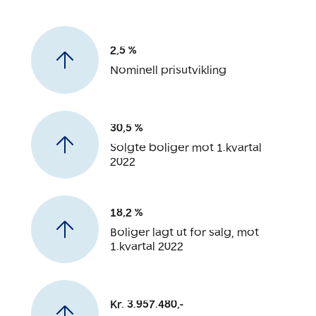
2,5 %
Nominell prisutvikling
30,5 %
Solgte boliger mot 1.kvartal
2022
18,2 %
Boliger lagt ut for salg, mot
1.kvartal 2022
Kr. 3.957.480,-