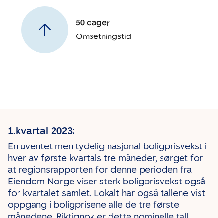
50 dager
Omsetningstid
1.kvartal 2023:
En uventet men tydelig nasjonal boligprisvekst i
hver av første kvartals tre måneder, sørget for
at regionsrapporten for denne perioden fra
Eiendom Norge viser sterk boligprisvekst også
for kvartalet samlet. Lokalt har også tallene vist
oppgang i boligprisene alle de tre første
månedene. Riktignok er dette nominelle tall,