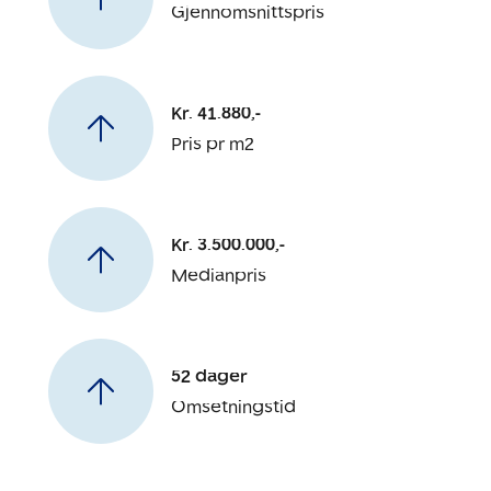
Gjennomsnittspris
Kr. 41.880,-
Pris pr m2
Kr. 3.500.000,-
Medianpris
52 dager
Omsetningstid