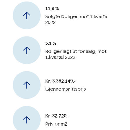
11,9 %
Solgte boliger, mot 1.kvartal
2022
5,1 %
Boliger lagt ut for salg, mot
1.kvartal 2022
Kr. 3.382.149,-
Gjennomsnittspris
Kr. 32.720,-
Pris pr m2