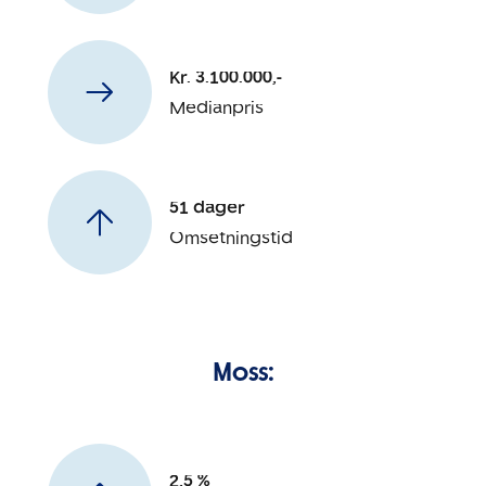
Kr. 3.100.000,-
Medianpris
51 dager
Omsetningstid
Moss:
2,5 %