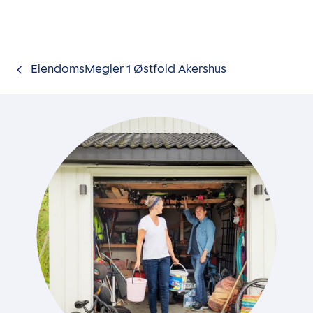
Gå til innholdet
EiendomsMegler 1 Østfold Akershus