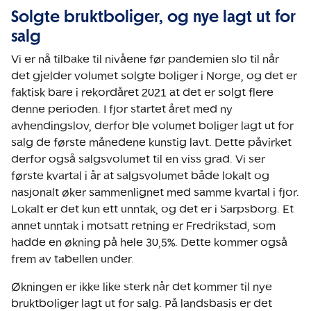
Solgte bruktboliger, og nye lagt ut for
salg
Vi er nå tilbake til nivåene før pandemien slo til når
det gjelder volumet solgte boliger i Norge, og det er
faktisk bare i rekordåret 2021 at det er solgt flere
denne perioden. I fjor startet året med ny
avhendingslov, derfor ble volumet boliger lagt ut for
salg de første månedene kunstig lavt. Dette påvirket
derfor også salgsvolumet til en viss grad. Vi ser
første kvartal i år at salgsvolumet både lokalt og
nasjonalt øker sammenlignet med samme kvartal i fjor.
Lokalt er det kun ett unntak, og det er i Sarpsborg. Et
annet unntak i motsatt retning er Fredrikstad, som
hadde en økning på hele 30,5%. Dette kommer også
frem av tabellen under.
Økningen er ikke like sterk når det kommer til nye
bruktboliger lagt ut for salg. På landsbasis er det