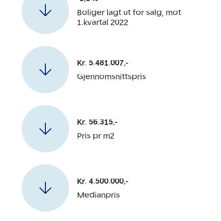
Boliger lagt ut for salg, mot
1.kvartal 2022
Kr. 5.481.007,-
Gjennomsnittspris
Kr. 56.315,-
Pris pr m2
Kr. 4.500.000,-
Medianpris