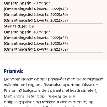
Omsetningstid:
:
70 dager
(Omsetningstid 4.kvartal 2022)
:
(43)
(Omsetningstid 1.kvartal 2022)
:
(30)
(Omsetningstid 1.kvartal 2021)
:
(58)
Sted/Tid:
:
Norge
Omsetningstid:
:
48 dager
(Omsetningstid 4.kvartal 2022)
:
(37)
(Omsetningstid 1.kvartal 2022)
:
(36)
(Omsetningstid 1.kvartal 2021)
:
(52)
Prisnivå:
Eiendom Norge oppgir prisnivået med tre forskjellige
målenheter, i regions-/kvartalsrapportene. Disse er:
Pris pr m2 (salgspris delt på antallet kvadratmeter),
Medianpris (lister opp i rekkefølge alle
boligsalgspriser, og trekker ut den midterste) og