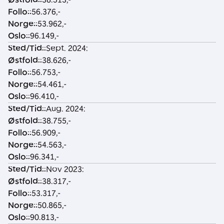
i
:
Follo:
:
56.376,-
d
Norge:
:
53.962,-
:
Oslo:
:
96.149,-
Sted/Tid:
:
Sept. 2024:
Østfold:
:
38.626,-
Follo:
:
56.753,-
Norge:
:
54.461,-
Oslo:
:
96.410,-
Sted/Tid:
:
Aug. 2024:
Østfold:
:
38.755,-
Follo:
:
56.909,-
Norge:
:
54.563,-
Oslo:
:
96.341,-
Sted/Tid:
:
Nov 2023:
Østfold:
:
38.317,-
Follo:
:
53.317,-
Norge:
:
50.865,-
Oslo:
:
90.813,-