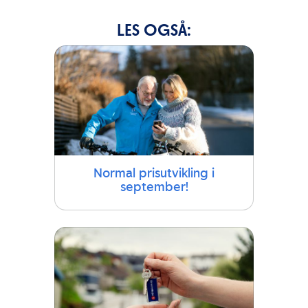
LES OGSÅ:
Normal prisutvikling i
september!