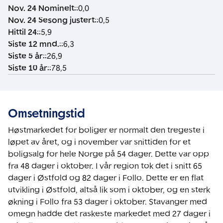
Nov. 24 Nominelt:
:
0,0
Nov. 24 Sesong justert:
:
0,5
Hittil 24:
:
5,9
Siste 12 mnd.:
:
6,3
Siste 5 år:
:
26,9
Siste 10 år:
:
78,5
Omsetningstid
Høstmarkedet for boliger er normalt den tregeste i
løpet av året, og i november var snittiden for et
boligsalg for hele Norge på 54 dager. Dette var opp
fra 48 dager i oktober. I vår region tok det i snitt 65
dager i Østfold og 82 dager i Follo. Dette er en flat
utvikling i Østfold, altså lik som i oktober, og en sterk
økning i Follo fra 53 dager i oktober. Stavanger med
omegn hadde det raskeste markedet med 27 dager i