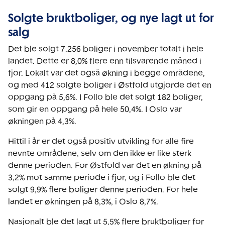
Solgte bruktboliger, og nye lagt ut for
salg
Det ble solgt 7.256 boliger i november totalt i hele
landet. Dette er 8,0% flere enn tilsvarende måned i
fjor. Lokalt var det også økning i begge områdene,
og med 412 solgte boliger i Østfold utgjorde det en
oppgang på 5,6%. I Follo ble det solgt 182 boliger,
som gir en oppgang på hele 50,4%. I Oslo var
økningen på 4,3%.
Hittil i år er det også positiv utvikling for alle fire
nevnte områdene, selv om den ikke er like sterk
denne perioden. For Østfold var det en økning på
3,2% mot samme periode i fjor, og i Follo ble det
solgt 9,9% flere boliger denne perioden. For hele
landet er økningen på 8,3%, i Oslo 8,7%.
Nasjonalt ble det lagt ut 5,5% flere bruktboliger for