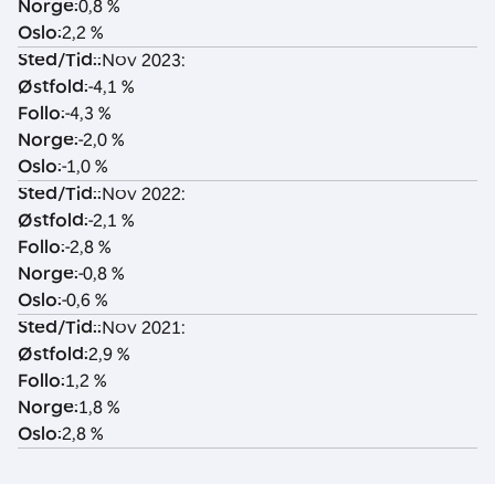
Norge
:
0,8 %
Oslo
:
2,2 %
Sted/Tid:
:
Nov 2023:
Østfold
:
-4,1 %
Follo
:
-4,3 %
Norge
:
-2,0 %
Oslo
:
-1,0 %
Sted/Tid:
:
Nov 2022:
Østfold
:
-2,1 %
Follo
:
-2,8 %
Norge
:
-0,8 %
Oslo
:
-0,6 %
Sted/Tid:
:
Nov 2021:
Østfold
:
2,9 %
Follo
:
1,2 %
Norge
:
1,8 %
Oslo
:
2,8 %