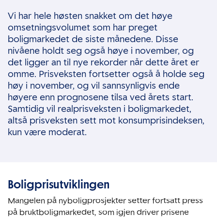
Vi har hele høsten snakket om det høye
omsetningsvolumet som har preget
boligmarkedet de siste månedene. Disse
nivåene holdt seg også høye i november, og
det ligger an til nye rekorder når dette året er
omme. Prisveksten fortsetter også å holde seg
høy i november, og vil sannsynligvis ende
høyere enn prognosene tilsa ved årets start.
Samtidig vil realprisveksten i boligmarkedet,
altså prisveksten sett mot konsumprisindeksen,
kun være moderat.
Boligprisutviklingen
Mangelen på nyboligprosjekter setter fortsatt press
på bruktboligmarkedet, som igjen driver prisene