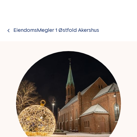
Gå til innholdet
EiendomsMegler 1 Østfold Akershus