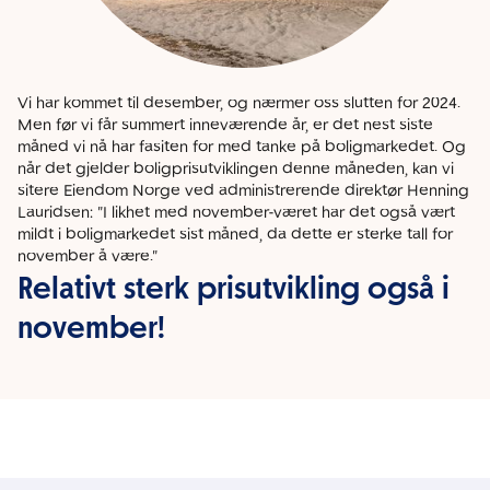
Vi har kommet til desember, og nærmer oss slutten for 2024.
Men før vi får summert inneværende år, er det nest siste
måned vi nå har fasiten for med tanke på boligmarkedet. Og
når det gjelder boligprisutviklingen denne måneden, kan vi
sitere Eiendom Norge ved administrerende direktør Henning
Lauridsen: "I likhet med november-været har det også vært
mildt i boligmarkedet sist måned, da dette er sterke tall for
november å være."
Relativt sterk prisutvikling også i
november!