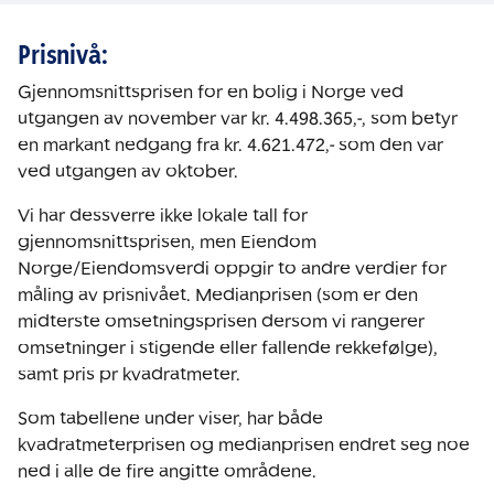
Prisnivå:
Gjennomsnittsprisen for en bolig i Norge ved
utgangen av november var kr. 4.498.365,-, som betyr
en markant nedgang fra kr. 4.621.472,- som den var
ved utgangen av oktober.
Vi har dessverre ikke lokale tall for
gjennomsnittsprisen, men Eiendom
Norge/Eiendomsverdi oppgir to andre verdier for
måling av prisnivået. Medianprisen (som er den
midterste omsetningsprisen dersom vi rangerer
omsetninger i stigende eller fallende rekkefølge),
samt pris pr kvadratmeter.
Som tabellene under viser, har både
kvadratmeterprisen og medianprisen endret seg noe
ned i alle de fire angitte områdene.