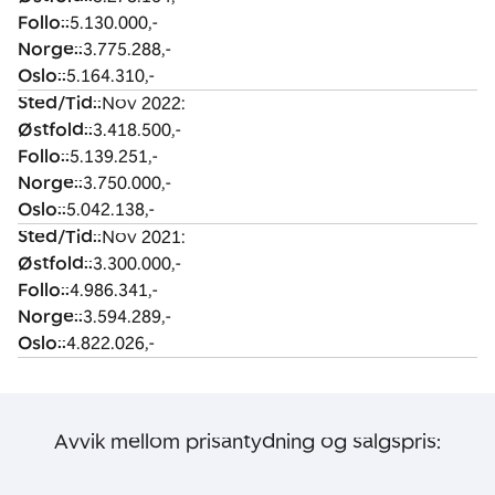
Follo:
:
5.130.000,-
Norge:
:
3.775.288,-
Oslo:
:
5.164.310,-
Sted/Tid:
:
Nov 2022:
Østfold:
:
3.418.500,-
Follo:
:
5.139.251,-
Norge:
:
3.750.000,-
Oslo:
:
5.042.138,-
Sted/Tid:
:
Nov 2021:
Østfold:
:
3.300.000,-
Follo:
:
4.986.341,-
Norge:
:
3.594.289,-
Oslo:
:
4.822.026,-
Avvik mellom prisantydning og salgspris: