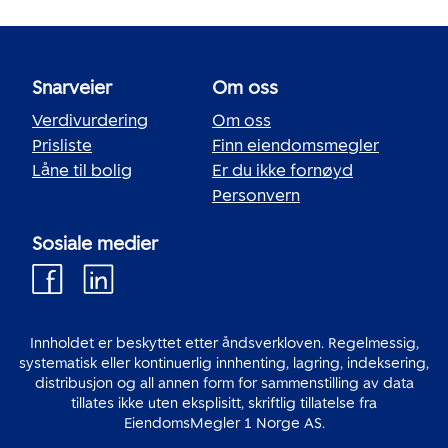
Snarveier
Om oss
Verdivurdering
Om oss
Prisliste
Finn eiendomsmegler
Låne til bolig
Er du ikke fornøyd
Personvern
Sosiale medier
Innholdet er beskyttet etter åndsverkloven. Regelmessig,
systematisk eller kontinuerlig innhenting, lagring, indeksering,
distribusjon og all annen form for sammenstilling av data
tillates ikke uten eksplisitt, skriftlig tillatelse fra
EiendomsMegler 1 Norge AS.