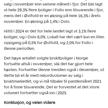
salg i november enn samme måned i fjor. Det ble lagt
ut hele 29,3% flere boliger i Follo enn tilsvarende i fjor,
mens det i Østfold er en økning på hele 16,3% i årets
november. En økning på 1,4% i Oslo.
Hittil i 2024 er det for hele landet lagt ut 3,1% flere
boliger, og i Oslo 6,0%. Lokalt har det vært kun en liten
oppgang på 0,5% for Østfold, og 2,0% for Follo i
denne perioden.
Det høye antallet solgte bruktboliger i Norge
fortsatte altså i november, slik det har gjort hele
høsten. Fortsetter denne trenden også i desember, vil
dette bli et år med rekordvolumer av salg i
bruktmarkedet, og vi må tilbake til pandemiåret 2021
for å finne tilsvarende. Det er forventet at det store
volumet fortsetter også inn i 2025.
Konklusjon, og veien videre