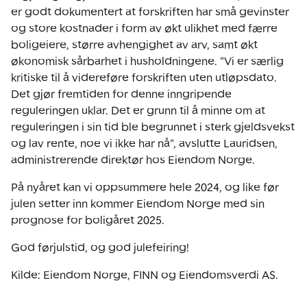
er godt dokumentert at forskriften har små gevinster
og store kostnader i form av økt ulikhet med færre
boligeiere, større avhengighet av arv, samt økt
økonomisk sårbarhet i husholdningene. "Vi er særlig
kritiske til å videreføre forskriften uten utløpsdato.
Det gjør fremtiden for denne inngripende
reguleringen uklar. Det er grunn til å minne om at
reguleringen i sin tid ble begrunnet i sterk gjeldsvekst
og lav rente, noe vi ikke har nå", avslutte Lauridsen,
administrerende direktør hos Eiendom Norge.
På nyåret kan vi oppsummere hele 2024, og like før
julen setter inn kommer Eiendom Norge med sin
prognose for boligåret 2025.
God førjulstid, og god julefeiring!
Kilde: Eiendom Norge, FINN og Eiendomsverdi AS.