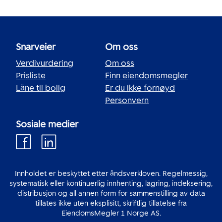
Snarveier
Om oss
Verdivurdering
Om oss
Prisliste
Finn eiendomsmegler
Låne til bolig
Er du ikke fornøyd
Personvern
Sosiale medier
Innholdet er beskyttet etter åndsverkloven. Regelmessig,
systematisk eller kontinuerlig innhenting, lagring, indeksering,
distribusjon og all annen form for sammenstilling av data
tillates ikke uten eksplisitt, skriftlig tillatelse fra
EiendomsMegler 1 Norge AS.