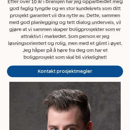
Etter over 10 år i bransjen har jeg opparbeidet meg
god faglig tyngde og en stor kundekrets som ditt
prosjekt garantert vil dra nytte av. Dette, sammen
med god planlegging og tett dialog underveis, vil
gjøre at vi sammen skaper boligprosjekter som er
attraktivt i markedet. Som person er jeg
løsningsorientert og rolig, men med et glimt i øyet.
Jeg håper på å høre fra deg om har et
boligprosjekt som skal bli virkelighet!
Kontakt prosjektmegler