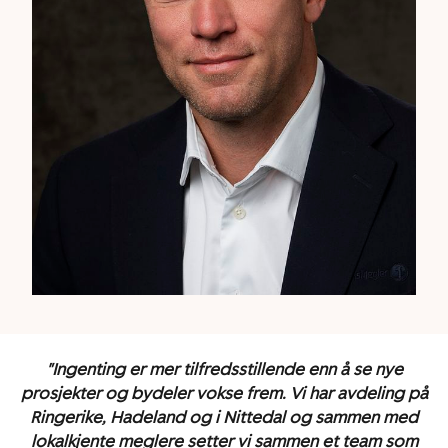
"Ingenting er mer tilfredsstillende enn å se nye
prosjekter og bydeler vokse frem. Vi har avdeling på
Ringerike, Hadeland og i Nittedal og sammen med
lokalkjente meglere setter vi sammen et team som