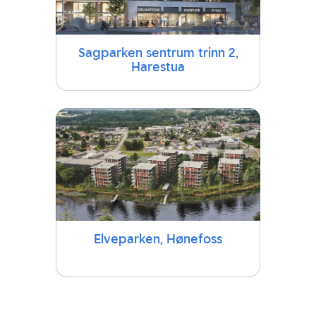
Sagparken sentrum trinn 2,
Harestua
Elveparken, Hønefoss