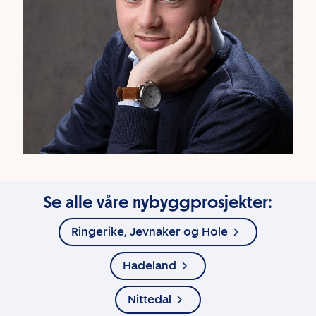
Se alle våre nybyggprosjekter:
Ringerike, Jevnaker og Hole
Hadeland
Nittedal