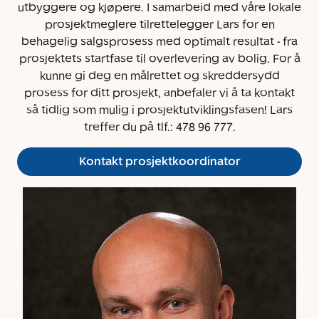
utbyggere og kjøpere. I samarbeid med våre lokale
prosjektmeglere tilrettelegger Lars for en
behagelig salgsprosess med optimalt resultat - fra
prosjektets startfase til overlevering av bolig. For å
kunne gi deg en målrettet og skreddersydd
prosess for ditt prosjekt, anbefaler vi å ta kontakt
så tidlig som mulig i prosjektutviklingsfasen! Lars
treffer du på tlf.: 478 96 777.
Kontakt prosjektkoordinator