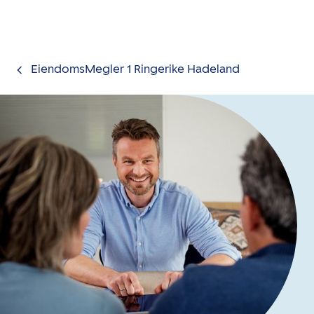
Gå til innholdet
EiendomsMegler 1 Ringerike Hadeland