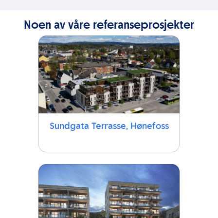
Noen av våre referanseprosjekter
Sundgata Terrasse, Hønefoss