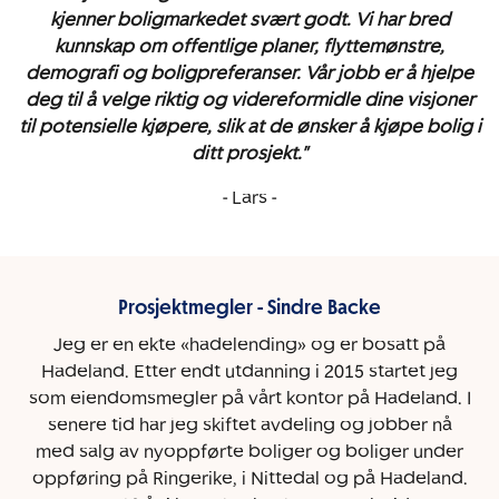
kjenner boligmarkedet svært godt. Vi har bred
kunnskap om offentlige planer, flyttemønstre,
demografi og boligpreferanser. Vår jobb er å hjelpe
deg til å velge riktig og videreformidle dine visjoner
til potensielle kjøpere, slik at de ønsker å kjøpe bolig i
ditt prosjekt."
- Lars -
Prosjektmegler - Sindre Backe
Jeg er en ekte «hadelending» og er bosatt på
Hadeland. Etter endt utdanning i 2015 startet jeg
som eiendomsmegler på vårt kontor på Hadeland. I
senere tid har jeg skiftet avdeling og jobber nå
med salg av nyoppførte boliger og boliger under
oppføring på Ringerike, i Nittedal og på Hadeland.