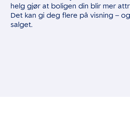
helg gjør at boligen din blir mer att
Det kan gi deg flere på visning – o
salget.