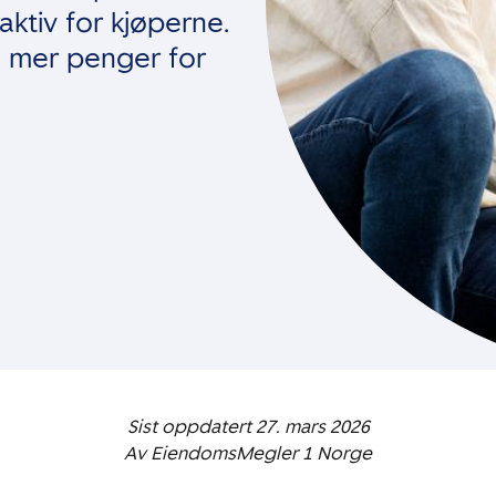
raktiv for kjøperne.
g mer penger for
Sist oppdatert 27. mars 2026
Av EiendomsMegler 1 Norge