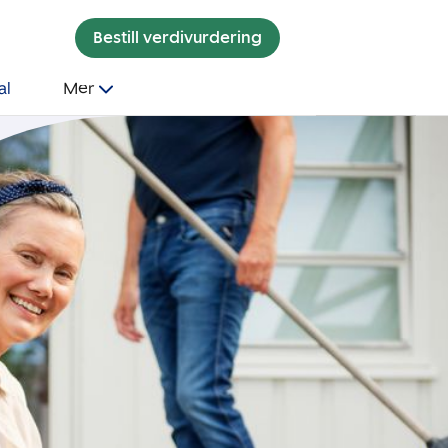
Bestill verdivurdering
al
Mer