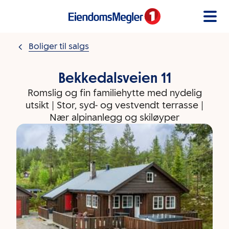
Gå til innholdet
Boliger til salgs
Bekkedalsveien 11
Romslig og fin familiehytte med nydelig
utsikt | Stor, syd- og vestvendt terrasse |
Nær alpinanlegg og skiløyper