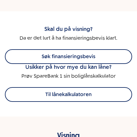
Skal du på visning?
Da er det lurt å ha finansieringsbevis klart.
Søk finansieringsbevis
Usikker på hvor mye du kan låne?
Prøv SpareBank 1 sin boliglånskalkulator
Til lånekalkulatoren
Visning