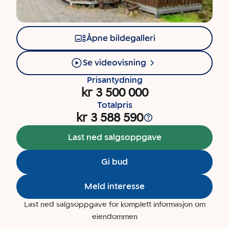
Åpne bildegalleri
Se videovisning
Prisantydning
kr 3 500 000
Totalpris
kr 3 588 590
Last ned salgsoppgave
Gi bud
Meld interesse
Last ned salgsoppgave for komplett informasjon om
eiendommen