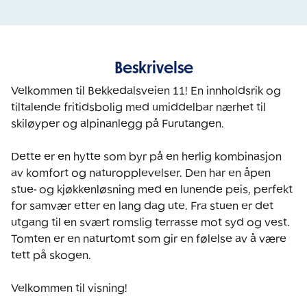
Beskrivelse
Velkommen til Bekkedalsveien 11! En innholdsrik og 
tiltalende fritidsbolig med umiddelbar nærhet til 
skiløyper og alpinanlegg på Furutangen.

Dette er en hytte som byr på en herlig kombinasjon 
av komfort og naturopplevelser. Den har en åpen 
stue- og kjøkkenløsning med en lunende peis, perfekt 
for samvær etter en lang dag ute. Fra stuen er det 
utgang til en svært romslig terrasse mot syd og vest. 
Tomten er en naturtomt som gir en følelse av å være 
tett på skogen.

Velkommen til visning!