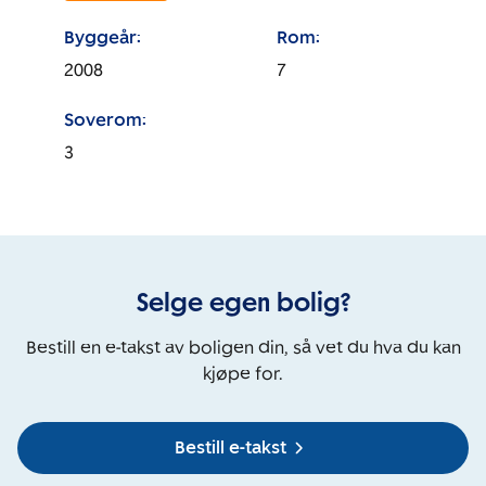
Byggeår:
Rom:
2008
7
Soverom:
3
Selge egen bolig?
Bestill en e-takst av boligen din, så vet du hva du kan
kjøpe for.
Bestill e-takst