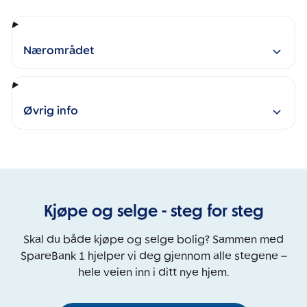
Nærområdet
Øvrig info
Kjøpe og selge - steg for steg
Skal du både kjøpe og selge bolig? Sammen med
SpareBank 1 hjelper vi deg gjennom alle stegene –
hele veien inn i ditt nye hjem.