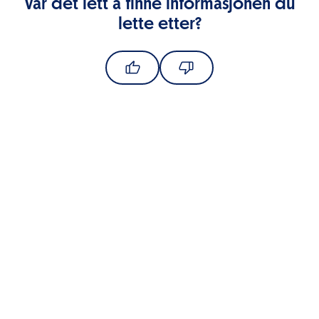
Var det lett å finne informasjonen du
lette etter?