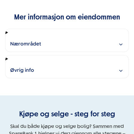
Mer informasjon om eiendommen
Nærområdet
Øvrig info
Kjøpe og selge - steg for steg
Skal du både kjøpe og selge bolig? Sammen med
SpareBank 1 hjelper vi deg gjennom alle stegene –