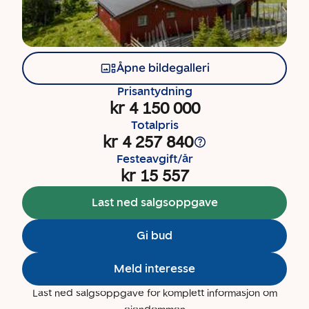
Åpne bildegalleri
Prisantydning
kr 4 150 000
Totalpris
kr 4 257 840
Festeavgift/år
kr 15 557
Last ned salgsoppgave
Gi bud
Meld interesse
Last ned salgsoppgave for komplett informasjon om