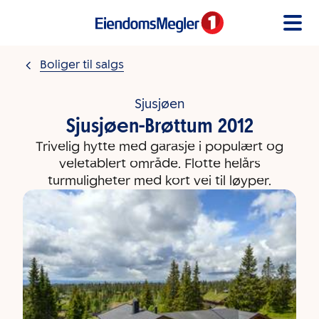
Gå til innholdet
Boliger til salgs
Sjusjøen
Sjusjøen-Brøttum 2012
Trivelig hytte med garasje i populært og
veletablert område. Flotte helårs
turmuligheter med kort vei til løyper.