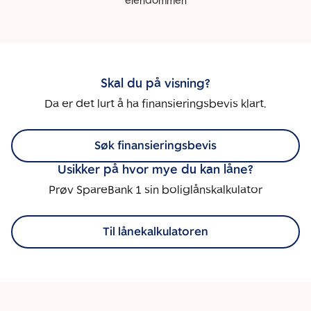
eiendommen
Skal du på visning?
Da er det lurt å ha finansieringsbevis klart.
Søk finansieringsbevis
Usikker på hvor mye du kan låne?
Prøv SpareBank 1 sin boliglånskalkulator
Til lånekalkulatoren