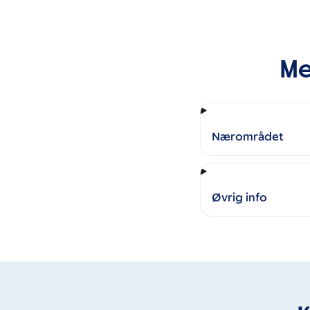
Me
Nærområdet
Øvrig info