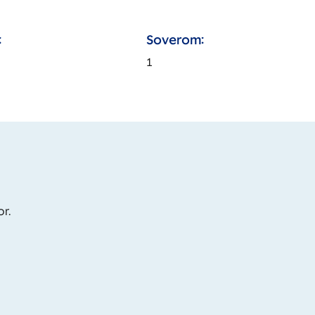
:
Soverom:
1
or.