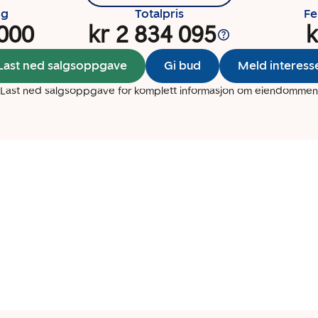
ng
Totalpris
Fe
 000
kr 2 834 095
k
Last ned salgsoppgave
Gi bud
Meld interess
Last ned salgsoppgave for komplett informasjon om eiendommen