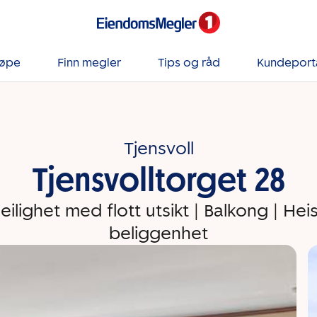
jøpe
Finn megler
Tips og råd
Kundeport
Tjensvoll
Tjensvolltorget 28
eilighet med flott utsikt | Balkong | Heis
beliggenhet