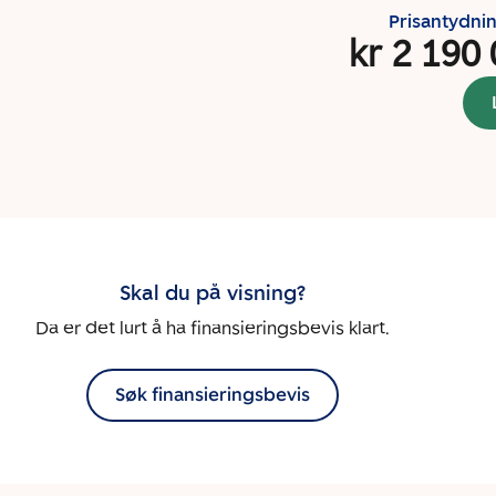
Prisantydni
kr 2 190
Skal du på visning?
Da er det lurt å ha finansieringsbevis klart.
Søk finansieringsbevis