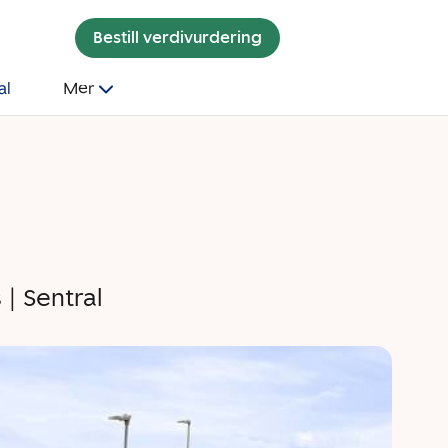
Bestill verdivurdering
al
Mer
 | Sentral