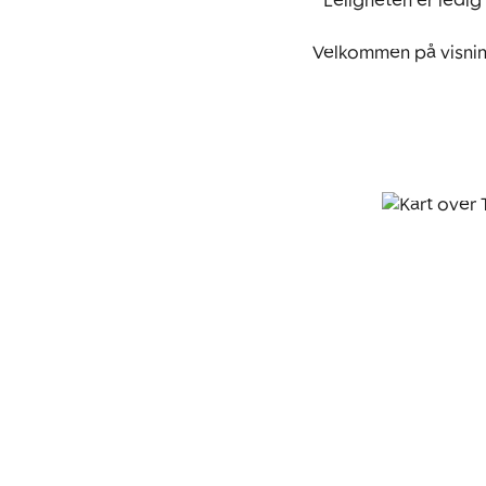
* Leligheten er ledig 
Velkommen på visnin