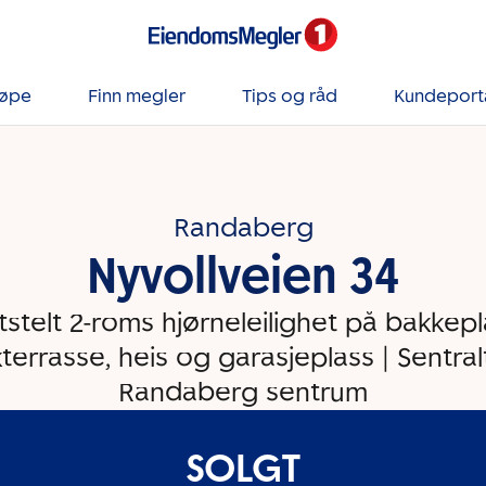
jøpe
Finn megler
Tips og råd
Kundeport
Randaberg
Nyvollveien 34
tstelt 2-roms hjørneleilighet på bakkepl
terrasse, heis og garasjeplass | Sentral
Randaberg sentrum
SOLGT