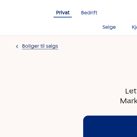
Gå til innholdet
Privat
Bedrift
Selge
K
Boliger til salgs
Let
Mark