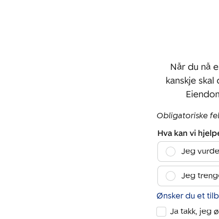
Når du nå e
kanskje skal
Eiendom
Obligatoriske fe
Hva kan vi hjel
Jeg vurde
Jeg treng
Ønsker du et til
Ja takk, jeg 