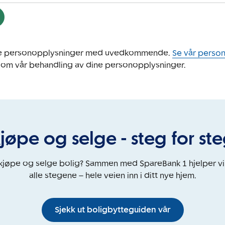
ine personopplysninger med uvedkommende.
Se vår perso
 om vår behandling av dine personopplysninger.
jøpe og selge - steg for st
 kjøpe og selge bolig? Sammen med SpareBank 1 hjelper v
alle stegene – hele veien inn i ditt nye hjem.
Sjekk ut boligbytteguiden vår