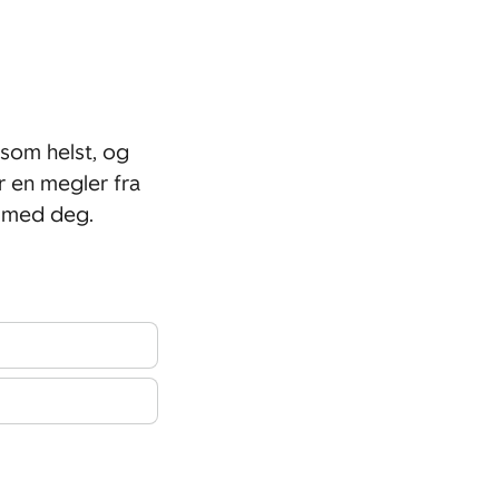
som helst, og
r en megler fra
 med deg.