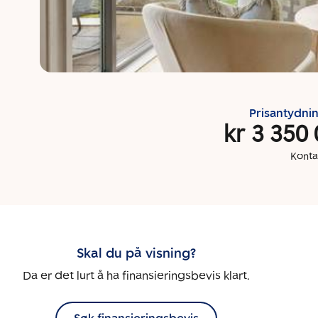
Prisantydni
kr 3 350
Konta
Skal du på visning?
Da er det lurt å ha finansieringsbevis klart.