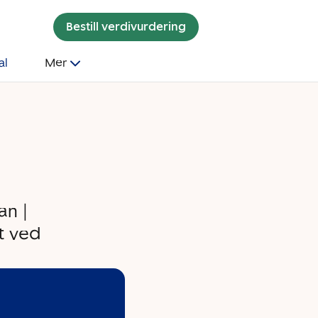
Bestill verdivurdering
al
Mer
an |
t ved