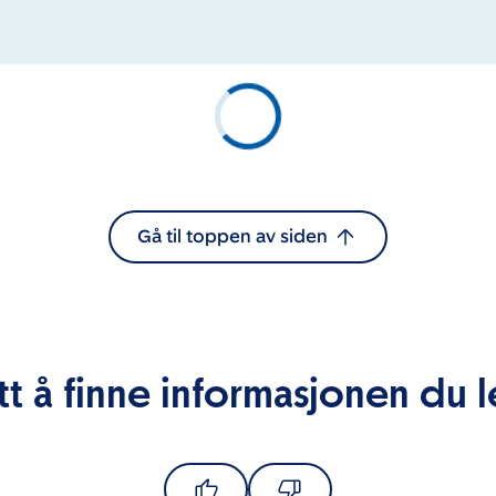
Gå til toppen av siden
tt å finne informasjonen du l