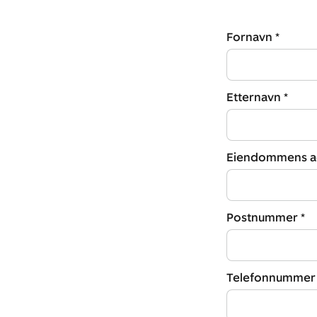
Fornavn *
Etternavn *
Eiendommens ad
Postnummer *
Telefonnummer 