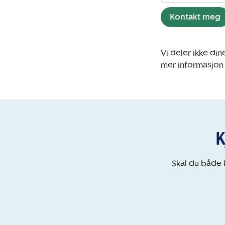
Kontakt meg
Vi deler ikke d
mer informasjon
K
Skal du både