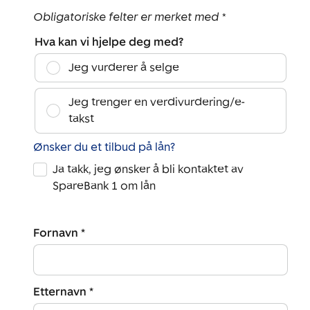
Obligatoriske felter er merket med *
Hva kan vi hjelpe deg med?
Jeg vurderer å selge
Jeg trenger en verdivurdering/e-
takst
Ønsker du et tilbud på lån?
Ja takk, jeg ønsker å bli kontaktet av
SpareBank 1 om lån
Fornavn *
Etternavn *