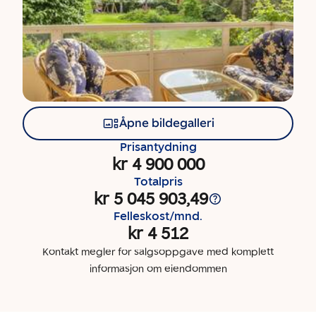
Åpne bildegalleri
Prisantydning
kr 4 900 000
Totalpris
kr 5 045 903,49
Felleskost/mnd.
kr 4 512
Kontakt megler for salgsoppgave med komplett
informasjon om eiendommen