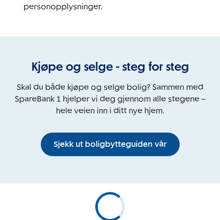
personopplysninger.
Kjøpe og selge - steg for steg
Skal du både kjøpe og selge bolig? Sammen med
SpareBank 1 hjelper vi deg gjennom alle stegene –
hele veien inn i ditt nye hjem.
Sjekk ut boligbytteguiden vår