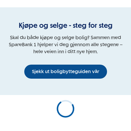
Kjøpe og selge - steg for steg
Skal du både kjøpe og selge bolig? Sammen med
SpareBank 1 hjelper vi deg gjennom alle stegene –
hele veien inn i ditt nye hjem.
Sjekk ut boligbytteguiden vår