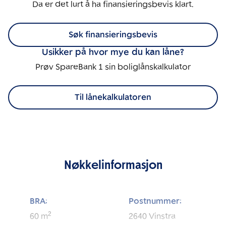
Da er det lurt å ha finansieringsbevis klart.
Søk finansieringsbevis
Usikker på hvor mye du kan låne?
Prøv SpareBank 1 sin boliglånskalkulator
Til lånekalkulatoren
Nøkkelinformasjon
BRA:
Postnummer:
2
60
m
2640
Vinstra