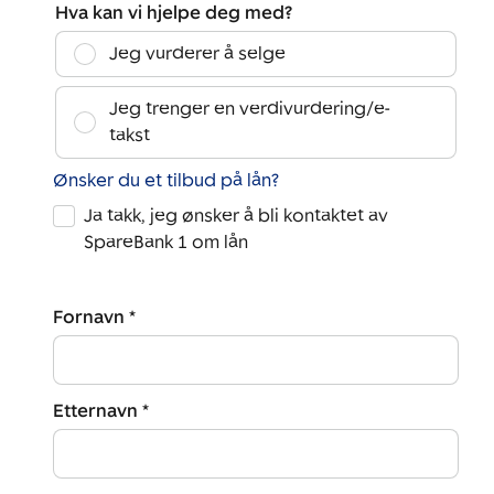
Hva kan vi hjelpe deg med?
Jeg vurderer å selge
Jeg trenger en verdivurdering/e-
takst
Ønsker du et tilbud på lån?
Ja takk, jeg ønsker å bli kontaktet av
SpareBank 1 om lån
Fornavn *
Etternavn *