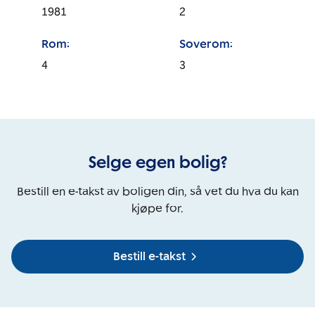
1981
2
Rom:
Soverom:
4
3
Selge egen bolig?
Bestill en e-takst av boligen din, så vet du hva du kan
kjøpe for.
Bestill e-takst