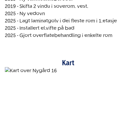
2019 - Skifta 2 vindu i soverom. vest.

2025 - Ny vedovn

2025 - Lagt laminatgolv i dei fleste rom i 1.etasje

2025 - Installert el.vifte på bad 

2025 - Gjort overflatebehandling i enkelte rom 
Kart