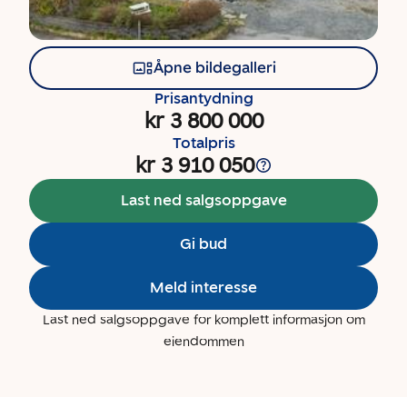
Åpne bildegalleri
Prisantydning
kr 3 800 000
Totalpris
kr 3 910 050
Last ned salgsoppgave
Gi bud
Meld interesse
Last ned salgsoppgave for komplett informasjon om
eiendommen