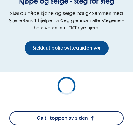
Kjøpe og selge - steg for steg
Skal du både kjøpe og selge bolig? Sammen med
SpareBank 1 hjelper vi deg gjennom alle stegene –
hele veien inn i ditt nye hjem.
Sjekk ut boligbytteguiden vår
Gå til toppen av siden