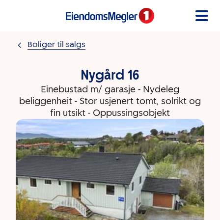
Gå til innholdet
Boliger til salgs
Nygård 16
Einebustad m/ garasje - Nydeleg
beliggenheit - Stor usjenert tomt, solrikt og
fin utsikt - Oppussingsobjekt