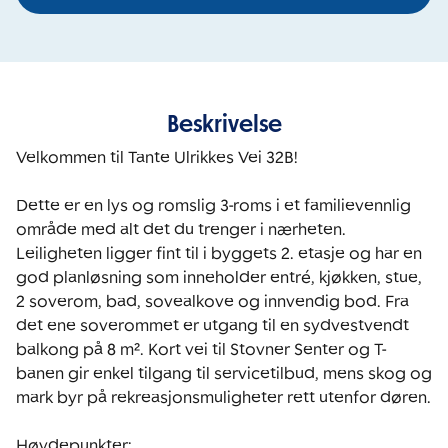
Beskrivelse
Velkommen til Tante Ulrikkes Vei 32B! 

Dette er en lys og romslig 3-roms i et familievennlig 
område med alt det du trenger i nærheten. 
Leiligheten ligger fint til i byggets 2. etasje og har en 
god planløsning som inneholder entré, kjøkken, stue, 
2 soverom, bad, sovealkove og innvendig bod. Fra 
det ene soverommet er utgang til en sydvestvendt 
balkong på 8 m². Kort vei til Stovner Senter og T-
banen gir enkel tilgang til servicetilbud, mens skog og 
mark byr på rekreasjonsmuligheter rett utenfor døren.

Høydepunkter:
