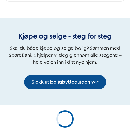
Kjøpe og selge - steg for steg
Skal du både kjøpe og selge bolig? Sammen med
SpareBank 1 hjelper vi deg gjennom alle stegene –
hele veien inn i ditt nye hjem.
Sjekk ut boligbytteguiden vår