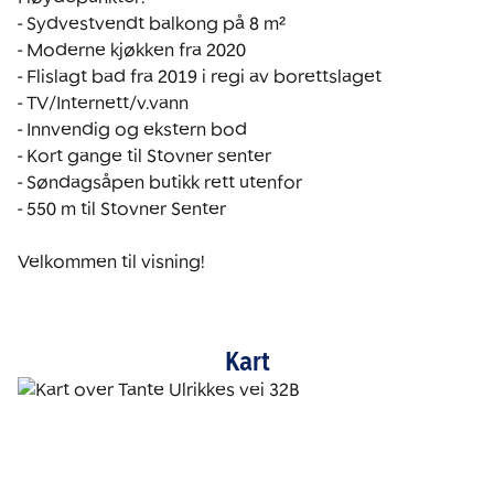
- Sydvestvendt balkong på 8 m²

- Moderne kjøkken fra 2020 

- Flislagt bad fra 2019 i regi av borettslaget

- TV/Internett/v.vann

- Innvendig og ekstern bod

- Kort gange til Stovner senter

- Søndagsåpen butikk rett utenfor

- 550 m til Stovner Senter

Velkommen til visning!
Kart