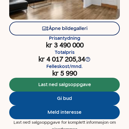
Åpne bildegalleri
Prisantydning
kr 3 490 000
Totalpris
kr 4 017 205,34
Felleskost/mnd.
kr 5 990
Last ned salgsoppgave
Gi bud
Meld interesse
Last ned salgsoppgave for komplett informasjon om