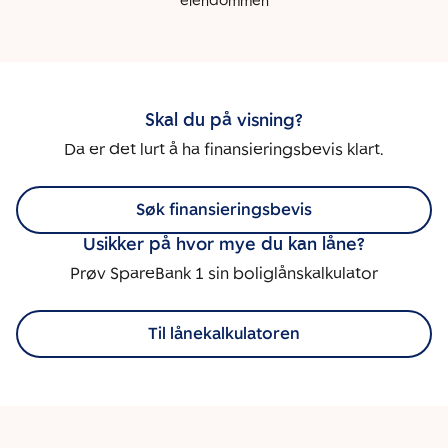
eiendommen
Skal du på visning?
Da er det lurt å ha finansieringsbevis klart.
Søk finansieringsbevis
Usikker på hvor mye du kan låne?
Prøv SpareBank 1 sin boliglånskalkulator
Til lånekalkulatoren