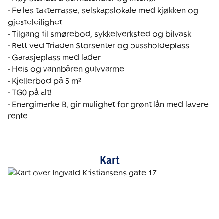
- Felles takterrasse, selskapslokale med kjøkken og 
gjesteleilighet

- Tilgang til smørebod, sykkelverksted og bilvask

- Rett ved Triaden Storsenter og bussholdeplass

- Garasjeplass med lader

- Heis og vannbåren gulvvarme

- Kjellerbod på 5 m²

- TG0 på alt!

- Energimerke B, gir mulighet for grønt lån med lavere 
rente
Kart