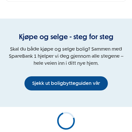
Kjøpe og selge - steg for steg
Skal du både kjøpe og selge bolig? Sammen med
SpareBank 1 hjelper vi deg gjennom alle stegene –
hele veien inn i ditt nye hjem.
Sjekk ut boligbytteguiden vår