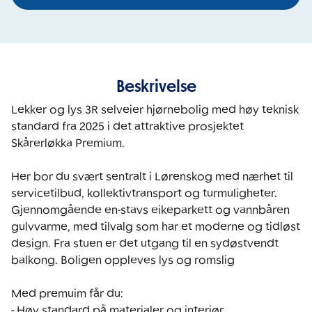
Beskrivelse
Lekker og lys 3R selveier hjørnebolig med høy teknisk 
standard fra 2025 i det attraktive prosjektet 
Skårerløkka Premium.

Her bor du svært sentralt i Lørenskog med nærhet til 
servicetilbud, kollektivtransport og turmuligheter. 
Gjennomgående en-stavs eikeparkett og vannbåren 
gulvvarme, med tilvalg som har et moderne og tidløst 
design. Fra stuen er det utgang til en sydøstvendt 
balkong. Boligen oppleves lys og romslig

Med premuim får du: 

- Høy standard på materialer og interiør
