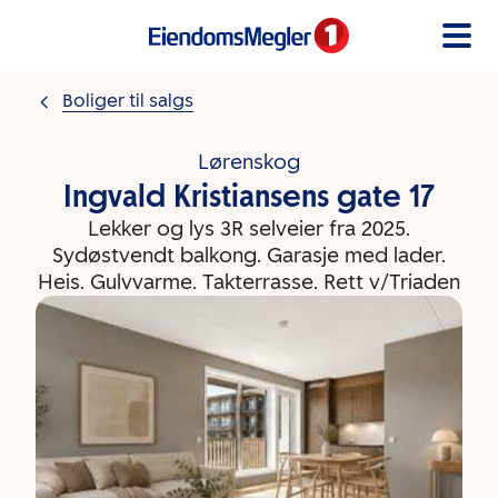
Gå til innholdet
Boliger til salgs
Lørenskog
Ingvald Kristiansens gate 17
Lekker og lys 3R selveier fra 2025.
Sydøstvendt balkong. Garasje med lader.
Heis. Gulvvarme. Takterrasse. Rett v/Triaden