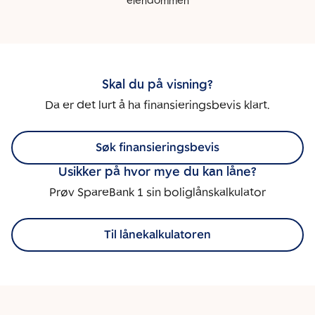
eiendommen
Skal du på visning?
Da er det lurt å ha finansieringsbevis klart.
Søk finansieringsbevis
Usikker på hvor mye du kan låne?
Prøv SpareBank 1 sin boliglånskalkulator
Til lånekalkulatoren