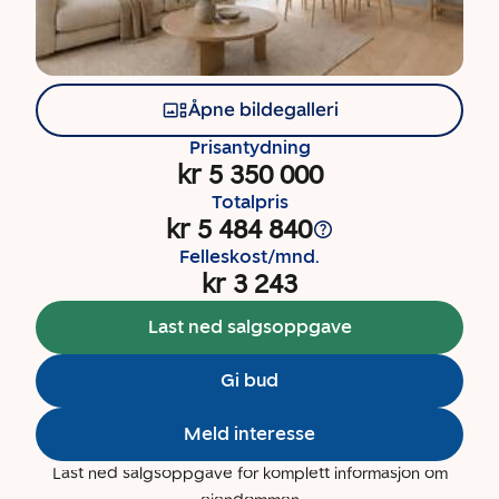
Åpne bildegalleri
Prisantydning
kr 5 350 000
Totalpris
kr 5 484 840
Felleskost/mnd.
kr 3 243
Last ned salgsoppgave
Gi bud
Meld interesse
Last ned salgsoppgave for komplett informasjon om