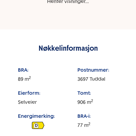
Henter visninger...
Nøkkelinformasjon
BRA:
Postnummer:
2
89
m
3697
Tuddal
Eierform:
Tomt:
2
Selveier
906
m
Energimerking:
BRA-i:
2
77
m
D