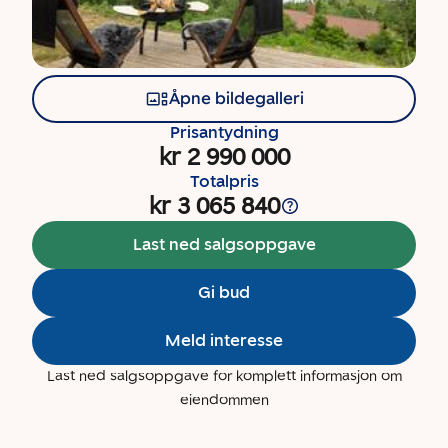
Åpne bildegalleri
Prisantydning
kr 2 990 000
Totalpris
kr 3 065 840
Last ned salgsoppgave
Gi bud
Meld interesse
Last ned salgsoppgave for komplett informasjon om
eiendommen