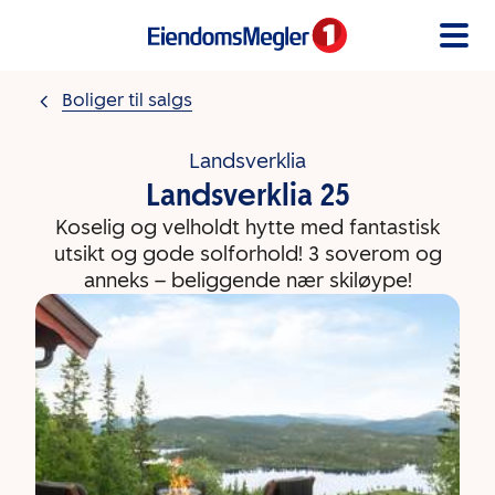
Gå til innholdet
Boliger til salgs
Landsverklia
Landsverklia 25
Koselig og velholdt hytte med fantastisk
utsikt og gode solforhold! 3 soverom og
anneks – beliggende nær skiløype!