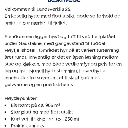
Velkommen til Landsverklia 25.

En koselig hytte med flott utsikt, gode solforhold og 
umiddelbar nærhet til fjellet.

Eiendommen ligger høyt og fritt til ved fjellplatået 
under Gaustakne, med gangavstand til Tuddal 
Høyfjellshotell. Området byr på et variert turterreng 
året rundt. Innvendig er det en åpen løsning mellom 
stue og kjøkken, med både vedkomfyr og peis for en 
lun og tradisjonell hyttestemning. Hovedhytta 
inneholder tre soverom, et flislagt bad med 
gulvvarme og en praktisk hems.
