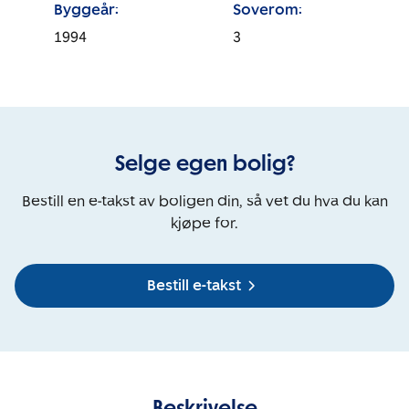
Byggeår:
Soverom:
1994
3
Selge egen bolig?
Bestill en e-takst av boligen din, så vet du hva du kan
kjøpe for.
Bestill e-takst
Beskrivelse