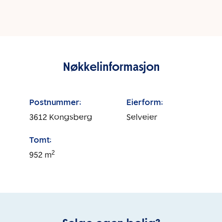
Nøkkelinformasjon
Postnummer:
Eierform:
3612
Kongsberg
Selveier
Tomt:
2
952
m