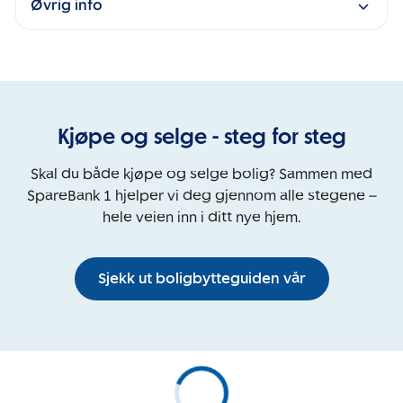
Øvrig info
Kjøpe og selge - steg for steg
Skal du både kjøpe og selge bolig? Sammen med
SpareBank 1 hjelper vi deg gjennom alle stegene –
hele veien inn i ditt nye hjem.
Sjekk ut boligbytteguiden vår