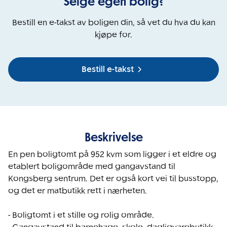
Selge egen bolig?
Bestill en e-takst av boligen din, så vet du hva du kan
kjøpe for.
Bestill e-takst
Beskrivelse
En pen boligtomt på 952 kvm som ligger i et eldre og 
etablert boligområde med gangavstand til 
Kongsberg sentrum. Det er også kort vei til busstopp, 
og det er matbutikk rett i nærheten. 

- Boligtomt i et stille og rolig område.
