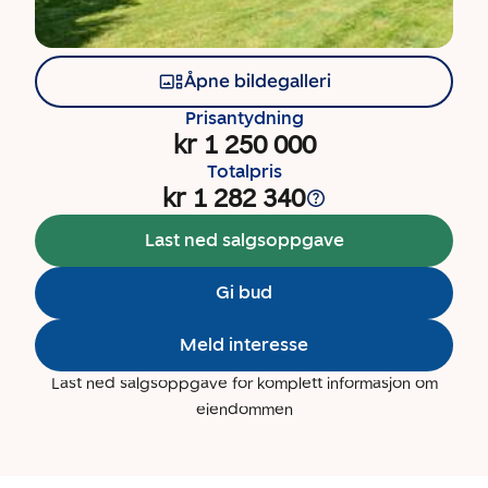
Åpne bildegalleri
Prisantydning
kr 1 250 000
Totalpris
kr 1 282 340
Last ned salgsoppgave
Gi bud
Meld interesse
Last ned salgsoppgave for komplett informasjon om
eiendommen