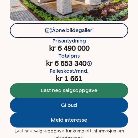
Åpne bildegalleri
Prisantydning
kr 6 490 000
Totalpris
kr 6 653 340
Felleskost/mnd.
kr 1 661
Last ned salgsoppgave
Gi bud
Meld interesse
Last ned salgsoppgave for komplett informasjon om