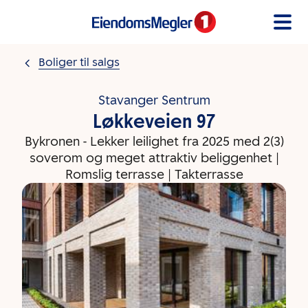
Gå til innholdet
Boliger til salgs
Stavanger Sentrum
Løkkeveien 97
Bykronen - Lekker leilighet fra 2025 med 2(3)
soverom og meget attraktiv beliggenhet |
Romslig terrasse | Takterrasse