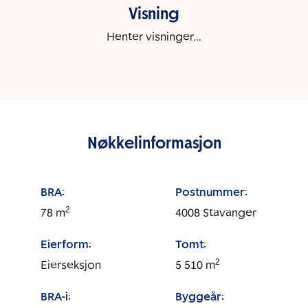
Visning
Henter visninger...
Nøkkelinformasjon
BRA:
Postnummer:
2
78
m
4008
Stavanger
Eierform:
Tomt:
2
Eierseksjon
5 510
m
BRA-i:
Byggeår: