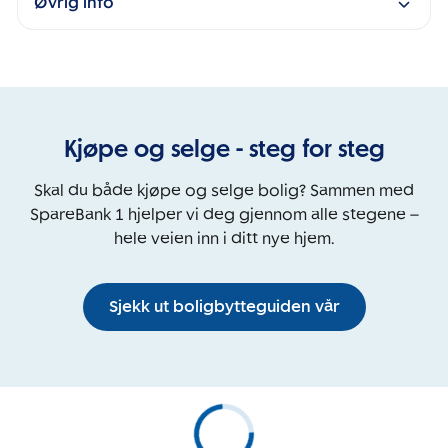
Øvrig info
Kjøpe og selge - steg for steg
Skal du både kjøpe og selge bolig? Sammen med
SpareBank 1 hjelper vi deg gjennom alle stegene –
hele veien inn i ditt nye hjem.
Sjekk ut boligbytteguiden vår