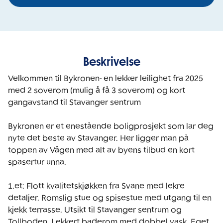
Beskrivelse
Velkommen til Bykronen- en lekker leilighet fra 2025 
med 2 soverom (mulig å få 3 soverom) og kort 
gangavstand til Stavanger sentrum

Bykronen er et enestående boligprosjekt som lar deg 
nyte det beste av Stavanger. Her ligger man på 
toppen av Vågen med alt av byens tilbud en kort 
spasertur unna.

1.et: Flott kvalitetskjøkken fra Svane med lekre 
detaljer. Romslig stue og spisestue med utgang til en 
kjekk terrasse. Utsikt til Stavanger sentrum og 
Tollboden. Lekkert baderom med dobbel vask. Eget 