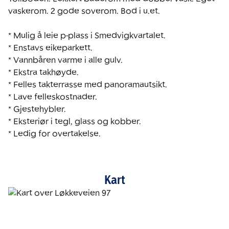
vaskerom. 2 gode soverom. Bod i u.et. 

* Mulig å leie p-plass i Smedvigkvartalet.

* Enstavs eikeparkett. 

* Vannbåren varme i alle gulv. 

* Ekstra takhøyde. 

* Felles takterrasse med panoramautsikt. 

* Lave felleskostnader.

* Gjestehybler.

* Eksteriør i tegl, glass og kobber.

* Ledig for overtakelse.
Kart