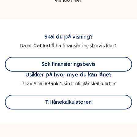
eiendommen
Skal du på visning?
Da er det lurt å ha finansieringsbevis klart.
Søk finansieringsbevis
Usikker på hvor mye du kan låne?
Prøv SpareBank 1 sin boliglånskalkulator
Til lånekalkulatoren