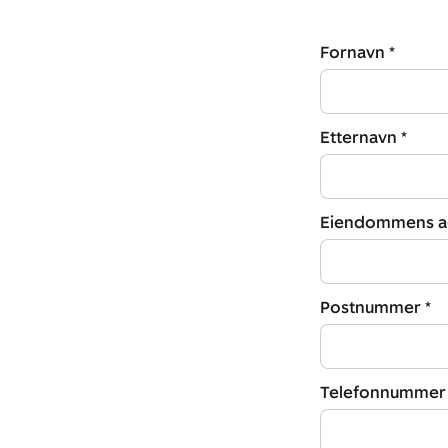
Fornavn *
Etternavn *
Eiendommens ad
Postnummer *
Telefonnummer 