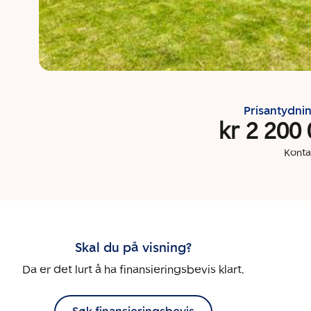
Prisantydni
kr 2 200
Konta
Skal du på visning?
Da er det lurt å ha finansieringsbevis klart.