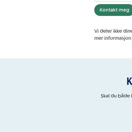
Kontakt meg
Vi deler ikke d
mer informasjon
K
Skal du både