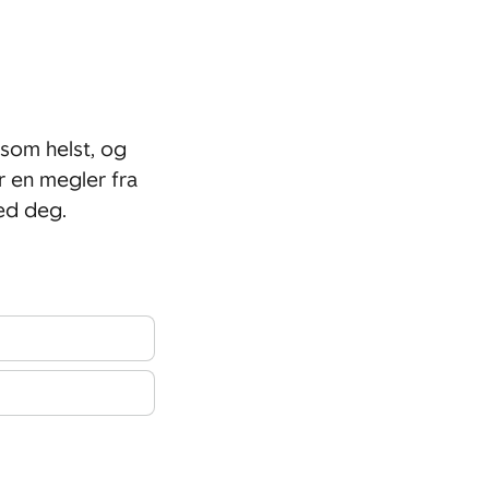
som helst, og
r en megler fra
ed deg.