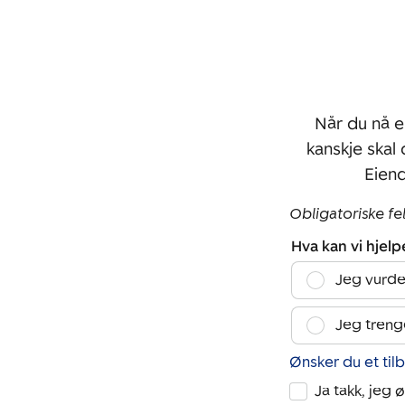
Når du nå e
kanskje skal
Eien
Obligatoriske fe
Hva kan vi hjel
Jeg vurde
Jeg treng
Ønsker du et til
Ja takk, jeg 