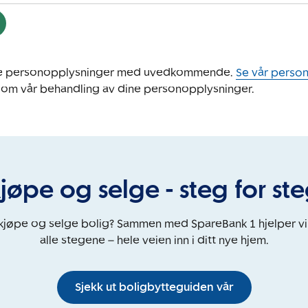
ine personopplysninger med uvedkommende.
Se vår perso
 om vår behandling av dine personopplysninger.
jøpe og selge - steg for st
 kjøpe og selge bolig? Sammen med SpareBank 1 hjelper v
alle stegene – hele veien inn i ditt nye hjem.
Sjekk ut boligbytteguiden vår