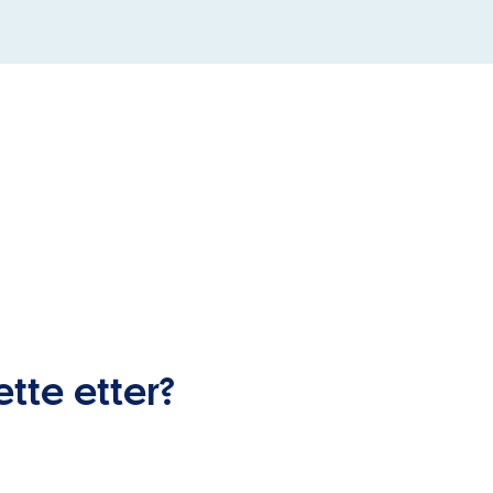
ette etter?