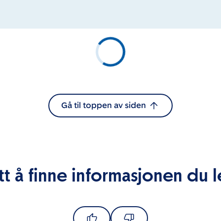
Gå til toppen av siden
tt å finne informasjonen du l