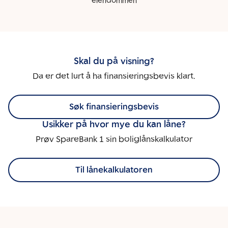
eiendommen
Skal du på visning?
Da er det lurt å ha finansieringsbevis klart.
Søk finansieringsbevis
Usikker på hvor mye du kan låne?
Prøv SpareBank 1 sin boliglånskalkulator
Til lånekalkulatoren