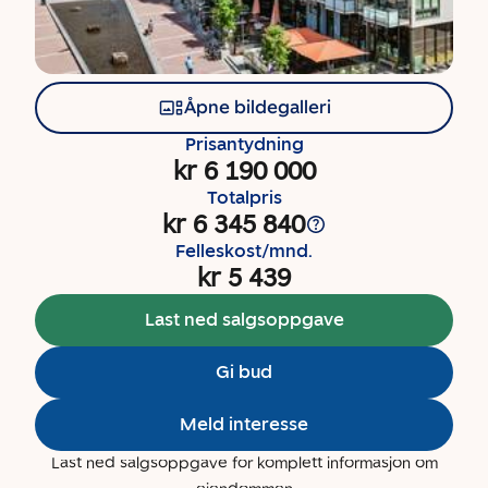
Åpne bildegalleri
Prisantydning
kr 6 190 000
Totalpris
kr 6 345 840
Felleskost/mnd.
kr 5 439
Last ned salgsoppgave
Gi bud
Meld interesse
Last ned salgsoppgave for komplett informasjon om