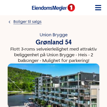
Gå til innholdet
Boliger til salgs
Union Brygge
Grønland 54
Flott 3-roms selveierleilighet med attraktiv
beliggenhet på Union Brygge - Heis - 2
balkonger - Mulighet for parkering!