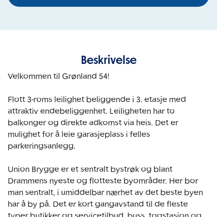
Beskrivelse
Velkommen til Grønland 54!

Flott 3-roms leilighet beliggende i 3. etasje med 
attraktiv endebeliggenhet. Leiligheten har to 
balkonger og direkte adkomst via heis. Det er 
mulighet for å leie garasjeplass i felles 
parkeringsanlegg.

Union Brygge er et sentralt bystrøk og blant 
Drammens nyeste og flotteste byområder. Her bor 
man sentralt, i umiddelbar nærhet av det beste byen 
har å by på. Det er kort gangavstand til de fleste 
typer butikker og servicetilbud, buss, togstasjon og 