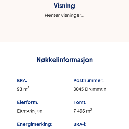
Visning
Henter visninger...
Nøkkelinformasjon
BRA:
Postnummer:
2
93
m
3045
Drammen
Eierform:
Tomt:
2
Eierseksjon
7 496
m
Energimerking:
BRA-i: