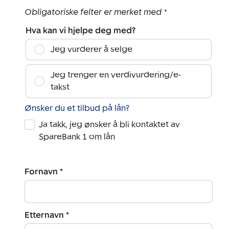
Obligatoriske felter er merket med *
Hva kan vi hjelpe deg med?
Jeg vurderer å selge
Jeg trenger en verdivurdering/e-
takst
Ønsker du et tilbud på lån?
Ja takk, jeg ønsker å bli kontaktet av
SpareBank 1 om lån
Fornavn *
Etternavn *