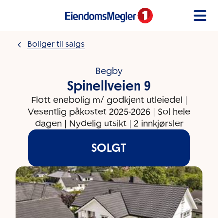
Gå til innholdet
Boliger til salgs
Begby
Spinellveien 9
Flott enebolig m/ godkjent utleiedel |
Vesentlig påkostet 2025-2026 | Sol hele
dagen | Nydelig utsikt | 2 innkjørsler
SOLGT