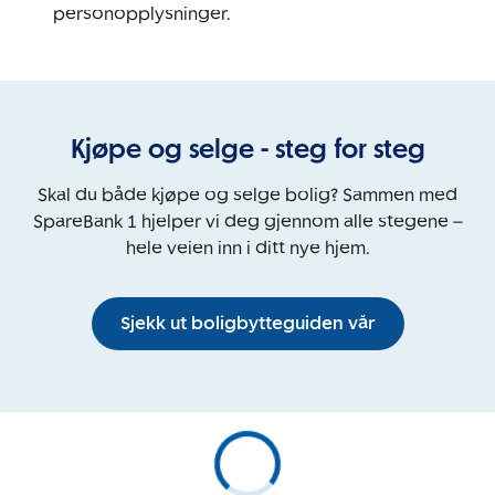
personopplysninger.
Kjøpe og selge - steg for steg
Skal du både kjøpe og selge bolig? Sammen med
SpareBank 1 hjelper vi deg gjennom alle stegene –
hele veien inn i ditt nye hjem.
Sjekk ut boligbytteguiden vår