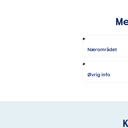
Me
Nærområdet
Øvrig info
K