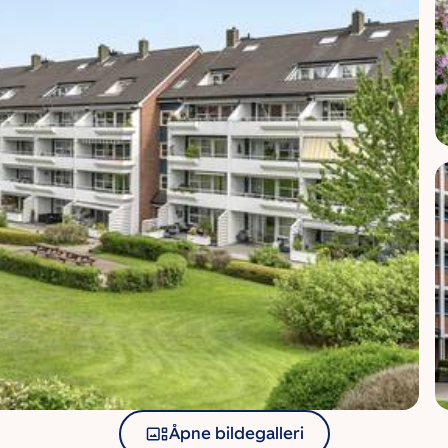
Åpne bildegalleri