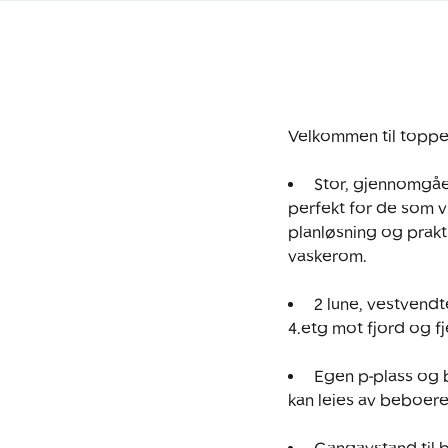
Velkommen til toppe
 Stor, gjennomgåe
perfekt for de som vi
planløsning og prakt
vaskerom.

 2 lune, vestvendt
4.etg mot fjord og fjell
 Egen p-plass og 
kan leies av beboere.