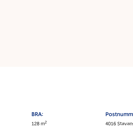
BRA:
Postnumm
2
128
m
4016
Stavan