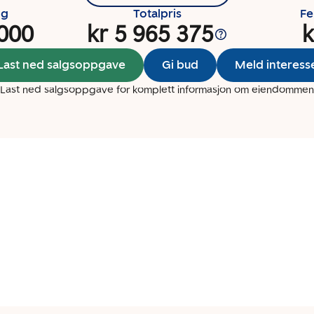
ng
Totalpris
Fe
 000
kr 5 965 375
k
Last ned salgsoppgave
Gi bud
Meld interess
Last ned salgsoppgave for komplett informasjon om eiendommen