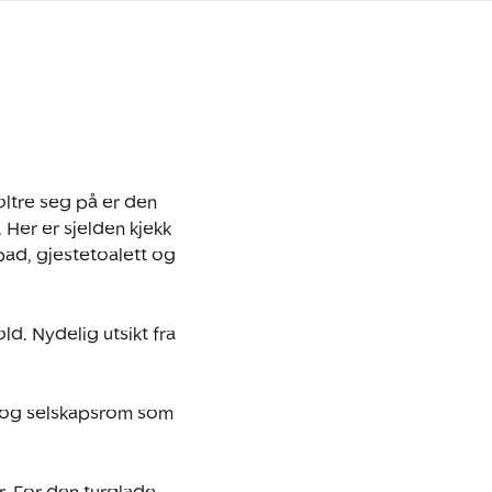
ltre seg på er den 
Her er sjelden kjekk 
ad, gjestetoalett og 
d. Nydelig utsikt fra 
m og selskapsrom som 