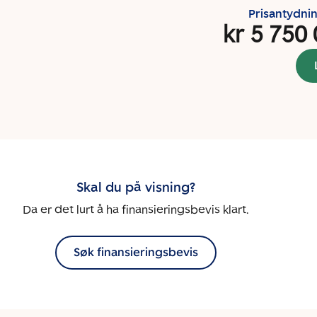
Prisantydni
kr 5 750
Skal du på visning?
Da er det lurt å ha finansieringsbevis klart.
Søk finansieringsbevis