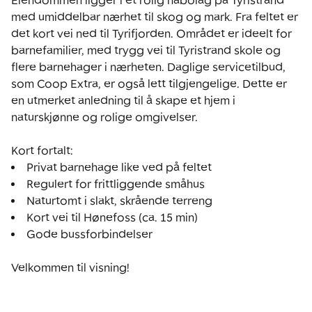
Eiendommen ligger i et rolig nabolag på Tyristrand 
med umiddelbar nærhet til skog og mark. Fra feltet er 
det kort vei ned til Tyrifjorden. Området er ideelt for 
barnefamilier, med trygg vei til Tyristrand skole og 
flere barnehager i nærheten. Daglige servicetilbud, 
som Coop Extra, er også lett tilgjengelige. Dette er 
en utmerket anledning til å skape et hjem i 
naturskjønne og rolige omgivelser.

Gode bussforbindelser

Velkommen til visning!