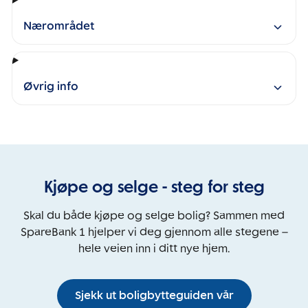
Nærområdet
Øvrig info
Kjøpe og selge - steg for steg
Skal du både kjøpe og selge bolig? Sammen med
SpareBank 1 hjelper vi deg gjennom alle stegene –
hele veien inn i ditt nye hjem.
Sjekk ut boligbytteguiden vår