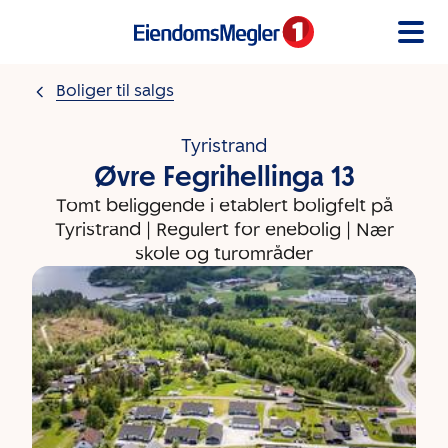
Gå til innholdet
Boliger til salgs
Tyristrand
Øvre Fegrihellinga 13
Tomt beliggende i etablert boligfelt på
Tyristrand | Regulert for enebolig | Nær
skole og turområder