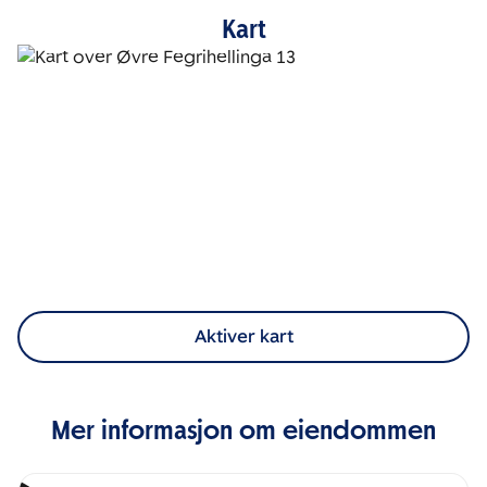
Kart
Aktiver kart
Mer informasjon om eiendommen