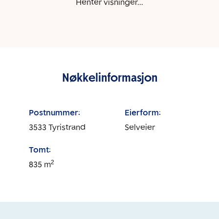
Henter visninger...
Nøkkelinformasjon
Postnummer:
Eierform:
3533
Tyristrand
Selveier
Tomt:
2
835
m