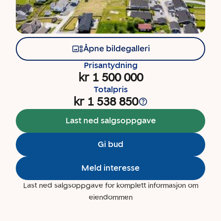
Åpne bildegalleri
Prisantydning
kr 1 500 000
Totalpris
kr 1 538 850
Last ned salgsoppgave
Gi bud
Meld interesse
Last ned salgsoppgave for komplett informasjon om
eiendommen