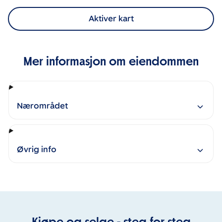
Aktiver kart
Mer informasjon om eiendommen
Nærområdet
Øvrig info
Kjøpe og selge - steg for steg