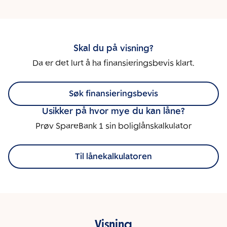
Skal du på visning?
Da er det lurt å ha finansieringsbevis klart.
Søk finansieringsbevis
Usikker på hvor mye du kan låne?
Prøv SpareBank 1 sin boliglånskalkulator
Til lånekalkulatoren
Visning