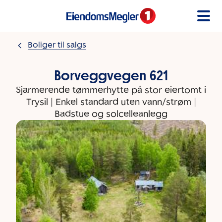
Gå til innholdet
Boliger til salgs
Borveggvegen 621
Sjarmerende tømmerhytte på stor eiertomt i
Trysil | Enkel standard uten vann/strøm |
Badstue og solcelleanlegg