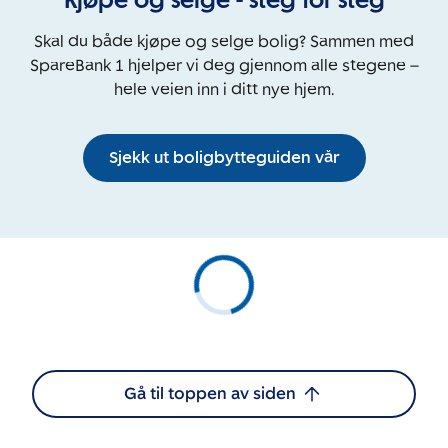
Skal du både kjøpe og selge bolig? Sammen med
SpareBank 1 hjelper vi deg gjennom alle stegene –
hele veien inn i ditt nye hjem.
Sjekk ut boligbytteguiden vår
Gå til toppen av siden