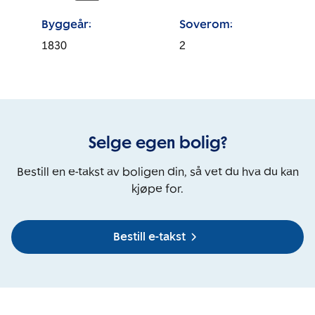
Byggeår:
Soverom:
1830
2
Selge egen bolig?
Bestill en e-takst av boligen din, så vet du hva du kan
kjøpe for.
Bestill e-takst