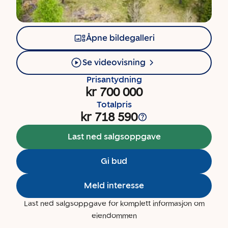
Åpne bildegalleri
Se videovisning
Prisantydning
kr 700 000
Totalpris
kr 718 590
Last ned salgsoppgave
Gi bud
Meld interesse
Last ned salgsoppgave for komplett informasjon om
eiendommen