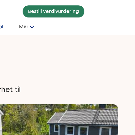
Bestill verdivurdering
al
Mer
et til