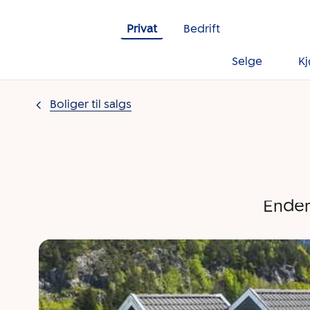
Gå til innholdet
Privat
Bedrift
Selge
K
Boliger til salgs
Ender