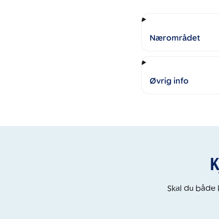
Nærområdet
Øvrig info
K
Skal du både