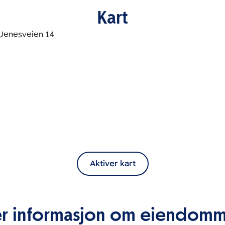
Kart
Aktiver kart
r informasjon om eiendom