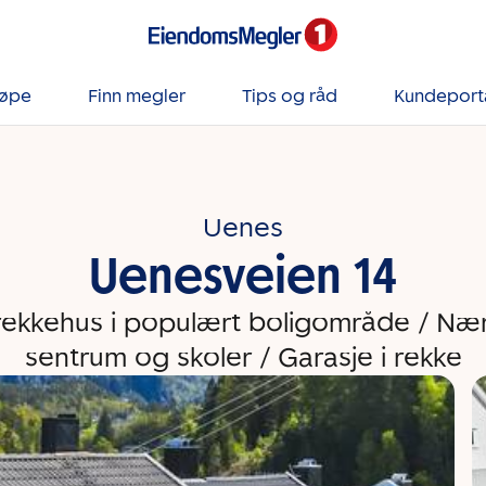
jøpe
Finn megler
Tips og råd
Kundeport
Uenes
Uenesveien 14
ekkehus i populært boligområde / Nærh
sentrum og skoler / Garasje i rekke