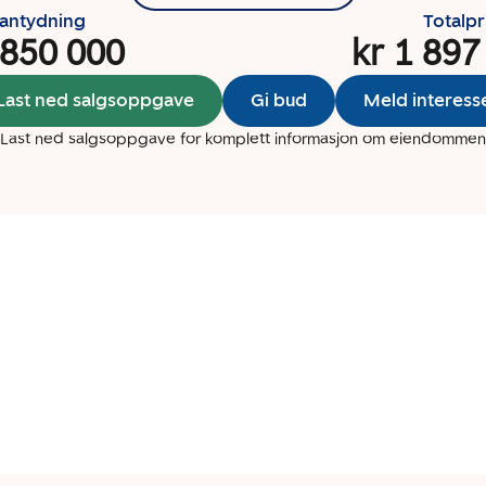
santydning
Totalpr
 850 000
kr 1 897
Last ned salgsoppgave
Gi bud
Meld interess
Last ned salgsoppgave for komplett informasjon om eiendommen