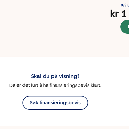
Pri
kr 1
Skal du på visning?
Da er det lurt å ha finansieringsbevis klart.
Søk finansieringsbevis