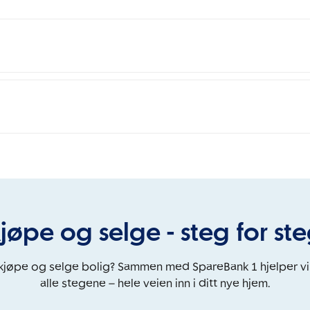
jøpe og selge - steg for st
 kjøpe og selge bolig? Sammen med SpareBank 1 hjelper v
alle stegene – hele veien inn i ditt nye hjem.