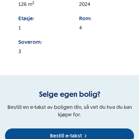
2
126
m
2024
Etasje:
Rom:
1
4
Soverom:
3
Selge egen bolig?
Bestill en e-takst av boligen din, så vet du hva du kan
kjøpe for.
Bestill e-takst