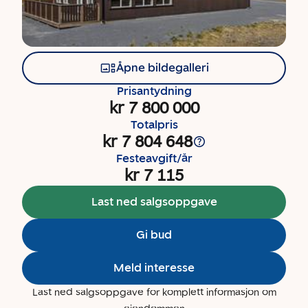
Åpne bildegalleri
Prisantydning
kr 7 800 000
Totalpris
kr 7 804 648
Festeavgift/år
kr 7 115
Last ned salgsoppgave
Gi bud
Meld interesse
Last ned salgsoppgave for komplett informasjon om