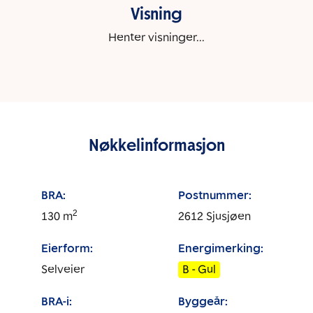
Visning
Henter visninger...
Nøkkelinformasjon
BRA:
Postnummer:
2
130
m
2612
Sjusjøen
Eierform:
Energimerking:
Selveier
B - Gul
BRA-i:
Byggeår: