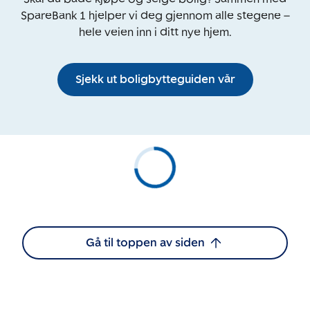
SpareBank 1 hjelper vi deg gjennom alle stegene –
hele veien inn i ditt nye hjem.
Sjekk ut boligbytteguiden vår
Gå til toppen av siden