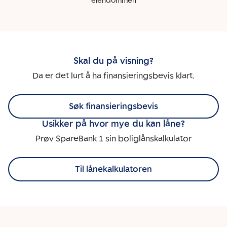
eiendommen
Skal du på visning?
Da er det lurt å ha finansieringsbevis klart.
Søk finansieringsbevis
Usikker på hvor mye du kan låne?
Prøv SpareBank 1 sin boliglånskalkulator
Til lånekalkulatoren