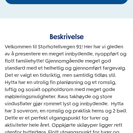
Beskrivelse
Velkommen til Storhotellvegen 91! Her har vi gleden 
av å presentere en meget innbydende, nyoppført og 
flott familiehytte! Gjennomgående meget god 
standard med et helhetlig og gjennomført fargevalg. 
Det er valgt en tidsriktig, men samtidig tidløs stil. 
Hytta har en utrolig fin planløsning og et romslig, 
luftig og sosialt oppholdsrom med meget gode 
møbleringsmuligheter. Raus takhøyde og store 
vindusflater gjør rommet lyst og innbydende.  Hytta 
har 3 soverom, en romslig og praktisk hems og 2 bad. 
Dette er et perfekt utgangspunkt for turer og 
aktiviteter hele året. Oppkjørte skiløyper ligger rett 
utenfor hyttedøra. Flott utgangspunkt for turer og 