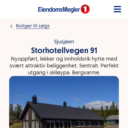
Gå til innholdet
Boliger til salgs
Sjusjøen
Storhotellvegen 91
Nyoppført, lekker og innholdsrik hytte med
svært attraktiv beliggenhet. Sentralt. Perfekt
utgang i skiløypa. Bergvarme.