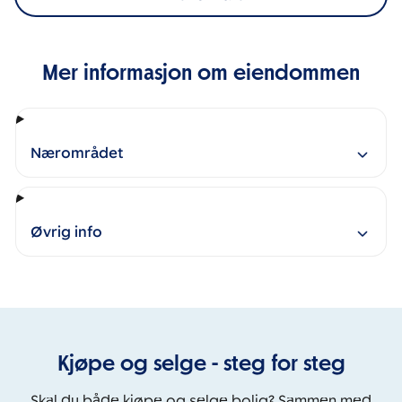
Mer informasjon om eiendommen
Nærområdet
Øvrig info
Kjøpe og selge - steg for steg
Skal du både kjøpe og selge bolig? Sammen med