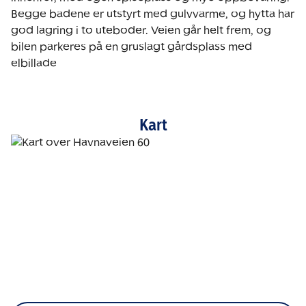
Begge badene er utstyrt med gulvvarme, og hytta har 
god lagring i to uteboder. Veien går helt frem, og 
bilen parkeres på en gruslagt gårdsplass med 
elbillade
Kart