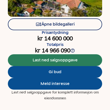
Åpne bildegalleri
Prisantydning
kr 14 600 000
Totalpris
kr 14 966 090
Last ned salgsoppgave
Gi bud
Meld interesse
Last ned salgsoppgave for komplett informasjon om
eiendommen