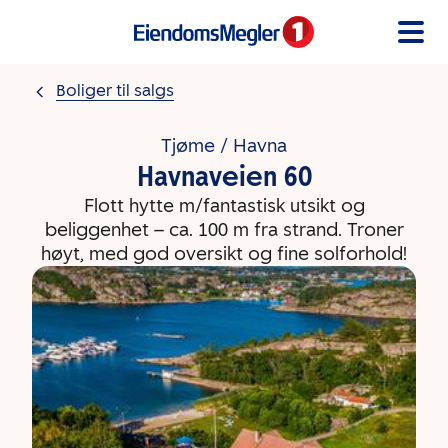
Gå til innholdet
Boliger til salgs
Tjøme / Havna
Havnaveien 60
Flott hytte m/fantastisk utsikt og
beliggenhet – ca. 100 m fra strand. Troner
høyt, med god oversikt og fine solforhold!