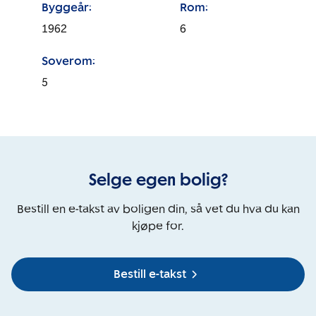
Byggeår:
Rom:
1962
6
Soverom:
5
Selge egen bolig?
Bestill en e-takst av boligen din, så vet du hva du kan
kjøpe for.
Bestill e-takst