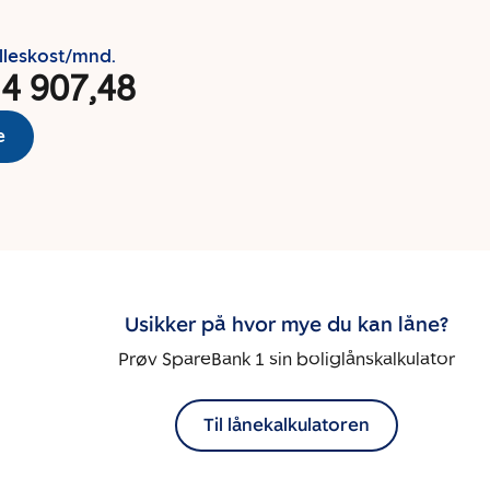
lleskost/mnd.
 4 907,48
e
Usikker på hvor mye du kan låne?
Prøv SpareBank 1 sin boliglånskalkulator
Til lånekalkulatoren