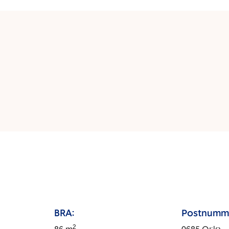
BRA:
Postnumm
2