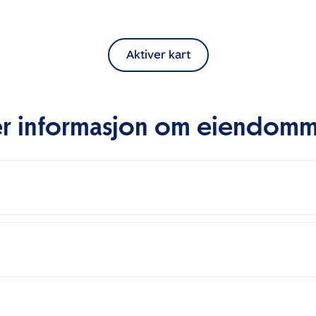
Aktiver kart
r informasjon om eiendom