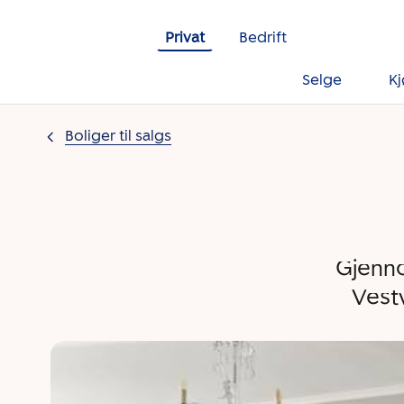
Gå til innholdet
Privat
Bedrift
Selge
K
Boliger til salgs
Gjenno
Vest