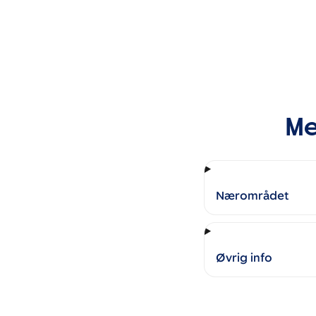
Me
Nærområdet
Øvrig info