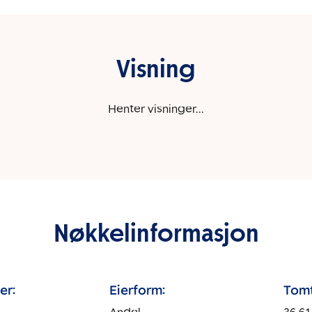
Visning
Henter visninger...
Nøkkelinformasjon
er:
Eierform:
Tomt