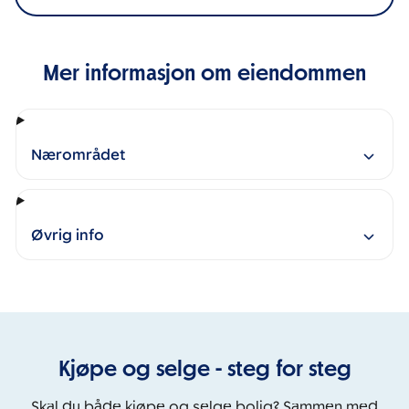
Mer informasjon om eiendommen
Nærområdet
Øvrig info
Kjøpe og selge - steg for steg
Skal du både kjøpe og selge bolig? Sammen med