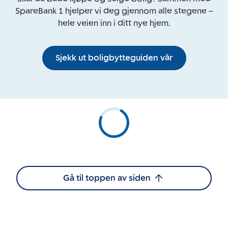
SpareBank 1 hjelper vi deg gjennom alle stegene –
hele veien inn i ditt nye hjem.
Sjekk ut boligbytteguiden vår
Gå til toppen av siden