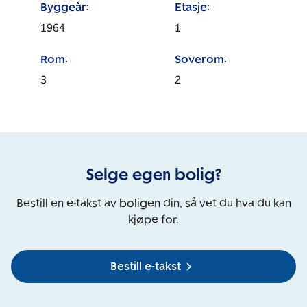
Byggeår:
Etasje:
1964
1
Rom:
Soverom:
3
2
Selge egen bolig?
Bestill en e-takst av boligen din, så vet du hva du kan
kjøpe for.
Bestill e-takst