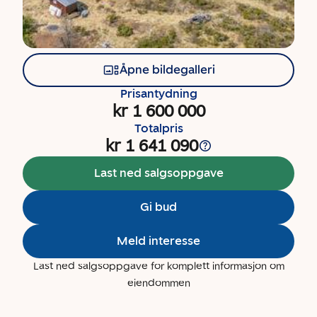
Åpne bildegalleri
Prisantydning
kr 1 600 000
Totalpris
kr 1 641 090
Last ned salgsoppgave
Gi bud
Meld interesse
Last ned salgsoppgave for komplett informasjon om
eiendommen