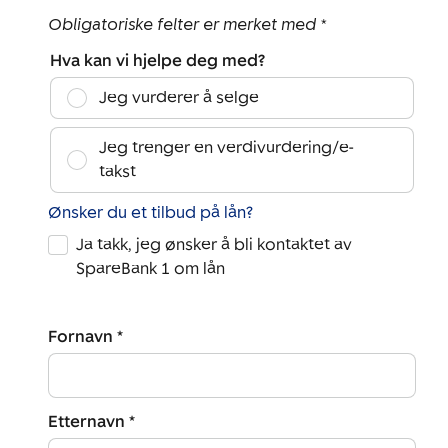
Obligatoriske felter er merket med *
Hva kan vi hjelpe deg med?
Jeg vurderer å selge
Jeg trenger en verdivurdering/e-
takst
Ønsker du et tilbud på lån?
Ja takk, jeg ønsker å bli kontaktet av
SpareBank 1 om lån
Fornavn *
Etternavn *