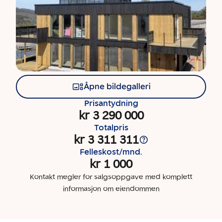
Åpne bildegalleri
Prisantydning
kr 3 290 000
Totalpris
kr 3 311 311
Felleskost/mnd.
kr 1 000
Kontakt megler for salgsoppgave med komplett
informasjon om eiendommen