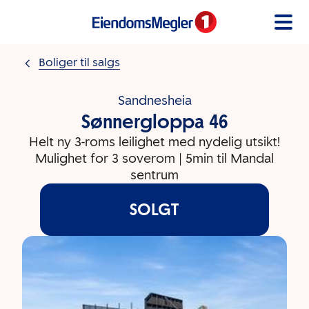
Gå til innholdet
Boliger til salgs
Sandnesheia
Sønnergloppa 46
Helt ny 3-roms leilighet med nydelig utsikt!
Mulighet for 3 soverom | 5min til Mandal
sentrum
SOLGT