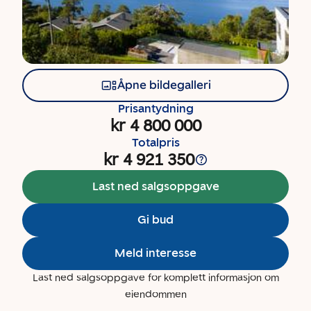
Åpne bildegalleri
Prisantydning
kr 4 800 000
Totalpris
kr 4 921 350
Last ned salgsoppgave
Gi bud
Meld interesse
Last ned salgsoppgave for komplett informasjon om
eiendommen