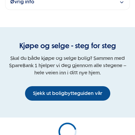
Øvrig info
Kjøpe og selge - steg for steg
Skal du både kjøpe og selge bolig? Sammen med
SpareBank 1 hjelper vi deg gjennom alle stegene –
hele veien inn i ditt nye hjem.
Sjekk ut boligbytteguiden vår