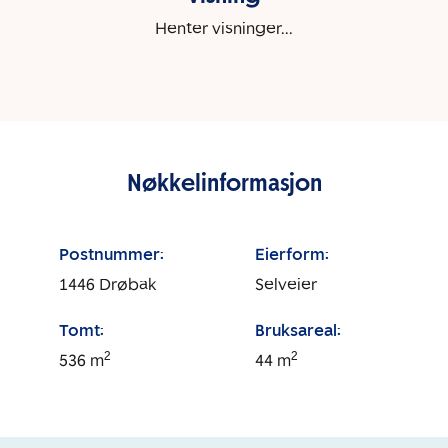
Henter visninger...
Nøkkelinformasjon
Postnummer:
Eierform:
1446
Drøbak
Selveier
Tomt:
Bruksareal:
2
2
536
m
44
m