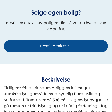
Selge egen bolig?
Bestill en e-takst av boligen din, så vet du hva du kan
kjøpe for.
Bestill e-takst
Beskrivelse
Tidligere fritidseiendom beliggende i meget 
attraktivt boligområde med nydelig fjordutsikt og 
solforhold. Tomten er på 536 m² . Dagens bebyggelse 
på tomten er fritidsbolig og er i dårlig forfatning, dog 