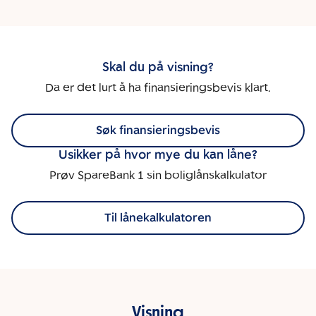
Skal du på visning?
Da er det lurt å ha finansieringsbevis klart.
Søk finansieringsbevis
Usikker på hvor mye du kan låne?
Prøv SpareBank 1 sin boliglånskalkulator
Til lånekalkulatoren
Visning