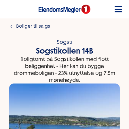
Gå til innholdet
Boliger til salgs
Sogsti
Sogstikollen 14B
Boligtomt på Sogstikollen med flott
beliggenhet - Her kan du bygge
drømmeboligen - 23% utnyttelse og 7.5m
mønehøyde.