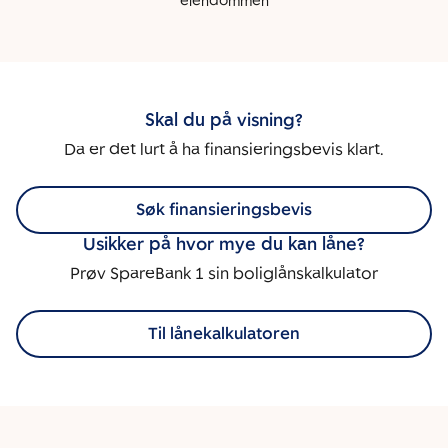
eiendommen
Skal du på visning?
Da er det lurt å ha finansieringsbevis klart.
Søk finansieringsbevis
Usikker på hvor mye du kan låne?
Prøv SpareBank 1 sin boliglånskalkulator
Til lånekalkulatoren