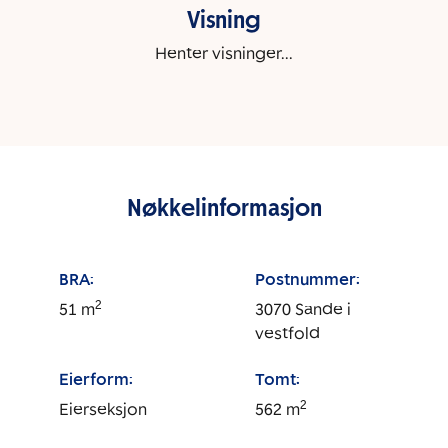
Visning
Henter visninger...
Nøkkelinformasjon
BRA:
Postnummer:
2
51
m
3070
Sande i
vestfold
Eierform:
Tomt:
2
Eierseksjon
562
m