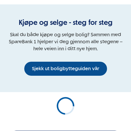
Kjøpe og selge - steg for steg
Skal du både kjøpe og selge bolig? Sammen med
SpareBank 1 hjelper vi deg gjennom alle stegene –
hele veien inn i ditt nye hjem.
Sjekk ut boligbytteguiden vår