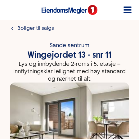
Gå til innholdet
Boliger til salgs
Sande sentrum
Wingejordet 13 - snr 11
Lys og innbydende 2-roms i 5. etasje –
innflytningsklar leilighet med høy standard
og nærhet til alt.