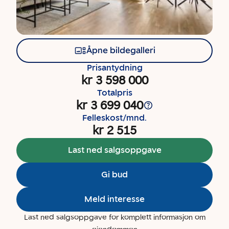
Åpne bildegalleri
Prisantydning
kr 3 598 000
Totalpris
kr 3 699 040
Felleskost/mnd.
kr 2 515
Last ned salgsoppgave
Gi bud
Meld interesse
Last ned salgsoppgave for komplett informasjon om